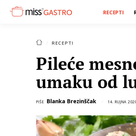
RECEPTI
RECEPTI
Pileće mesn
umaku od l
Blanka Brezinščak
PIŠE
14. RUJNA 202