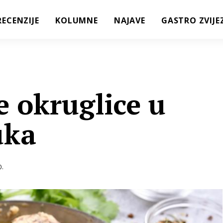
RECENZIJE
KOLUMNE
NAJAVE
GASTRO ZVIJE
e okruglice u
uka
0.