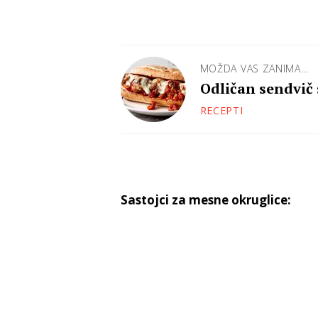
MOŽDA VAS ZANIMA...
Odličan sendvič
RECEPTI
Sastojci za mesne okruglice: