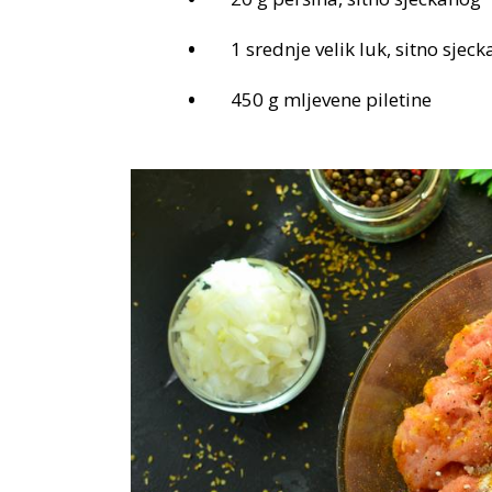
1 srednje velik luk, sitno sjeck
450 g mljevene piletine