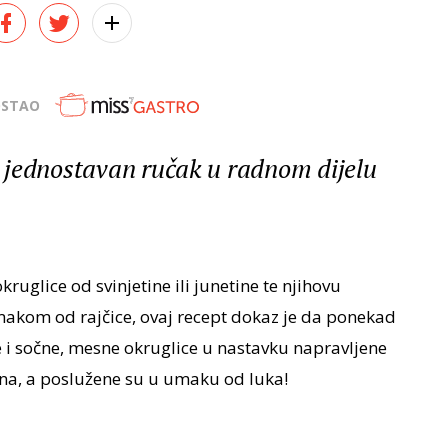
OSTAO
 jednostavan ručak u radnom dijelu
uglice od svinjetine ili junetine te njihovu
akom od rajčice, ovaj recept dokaz je da ponekad
e i sočne, mesne okruglice u nastavku napravljene
ana, a poslužene su u umaku od luka!