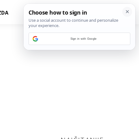
ZDA
Sign in with Google