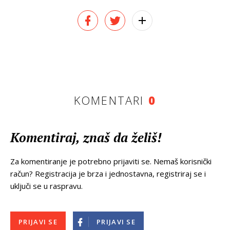
KOMENTARI
0
Komentiraj, znaš da želiš!
Za komentiranje je potrebno prijaviti se. Nemaš korisnički
račun? Registracija je brza i jednostavna, registriraj se i
uključi se u raspravu.
PRIJAVI SE
PRIJAVI SE