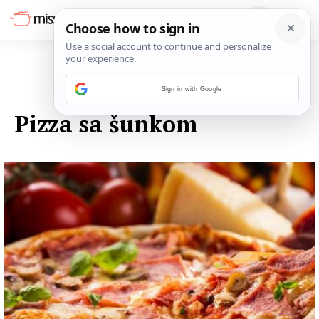
Sign in with Google
13. LISTOPADA 2014.
Pizza sa šunkom