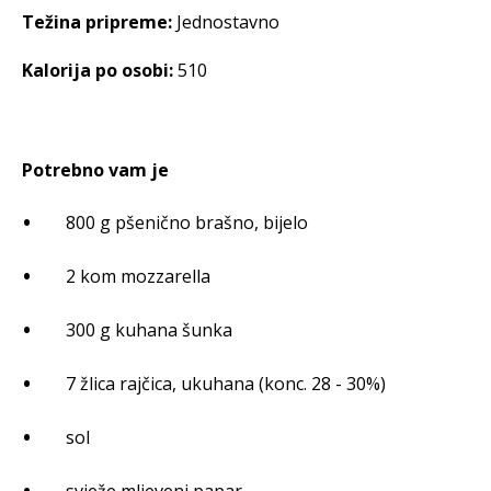
Težina pripreme:
Jednostavno
Kalorija po osobi:
510
Potrebno vam je
800 g pšenično brašno, bijelo
2 kom mozzarella
300 g kuhana šunka
7 žlica rajčica, ukuhana (konc. 28 - 30%)
sol