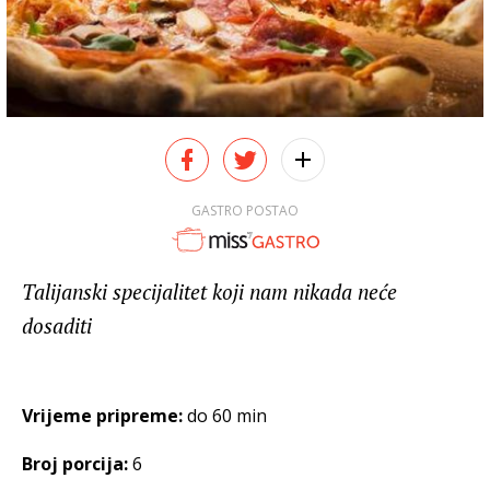
GASTRO POSTAO
Talijanski specijalitet koji nam nikada neće
dosaditi
Vrijeme pripreme:
do 60 min
Broj porcija:
6