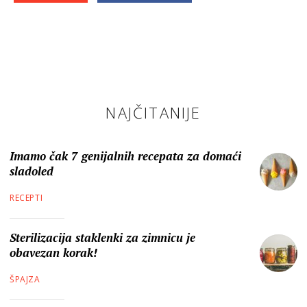
NAJČITANIJE
Imamo čak 7 genijalnih recepata za domaći
sladoled
RECEPTI
Sterilizacija staklenki za zimnicu je
obavezan korak!
ŠPAJZA