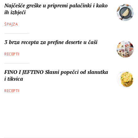
Najčešće greške u pripremi palačinki i kako
ih izbjeći
ŠPAJZA
3 brza recepta za prefine deserte u čaši
RECEPTI
FINO I JEFTINO Slasni popečci od slanutka
i tikvica
RECEPTI