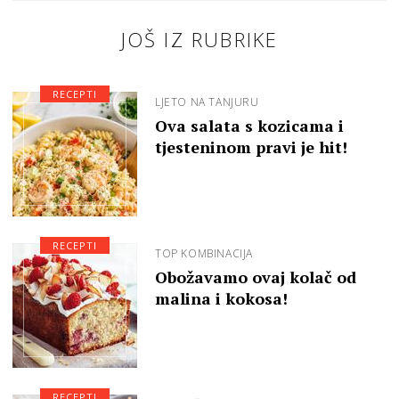
JOŠ IZ RUBRIKE
RECEPTI
LJETO NA TANJURU
Ova salata s kozicama i
tjesteninom pravi je hit!
RECEPTI
TOP KOMBINACIJA
Obožavamo ovaj kolač od
malina i kokosa!
RECEPTI