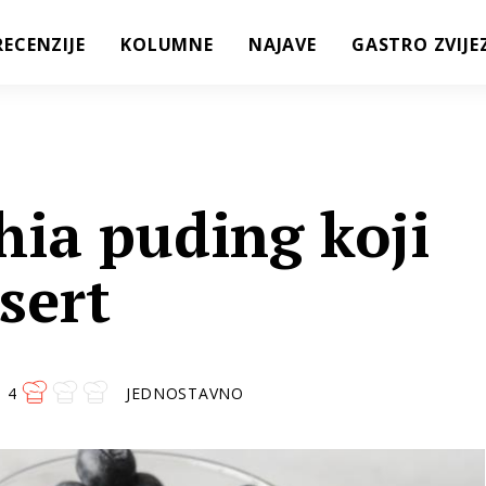
RECENZIJE
KOLUMNE
NAJAVE
GASTRO ZVIJE
hia puding koji
esert
4
JEDNOSTAVNO