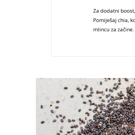
Za dodatni boost,
Pomiješaj chia, k
mlincu za začine.