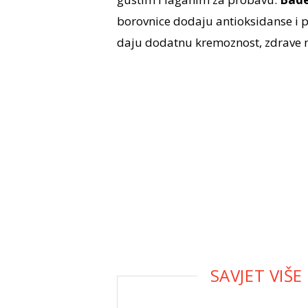
borovnice dodaju antioksidanse i pr
daju dodatnu kremoznost, zdrave ma