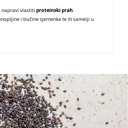
 napravi vlastiti
proteinski prah
.
onopljine i bučine sjemenke te ih samelji u