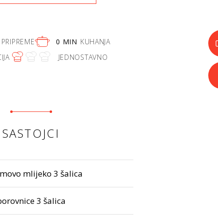
PRIPREME
0 MIN
KUHANJA
IJA
JEDNOSTAVNO
SASTOJCI
movo mlijeko 3 šalica
borovnice 3 šalica