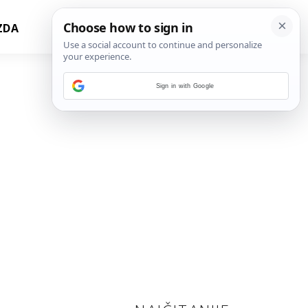
ZDA
Sign in with Google