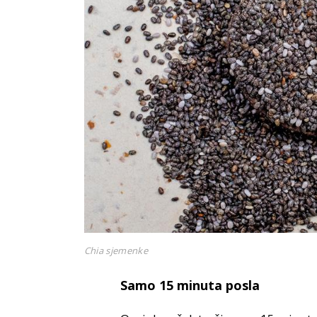
Chia sjemenke
Samo 15 minuta posla