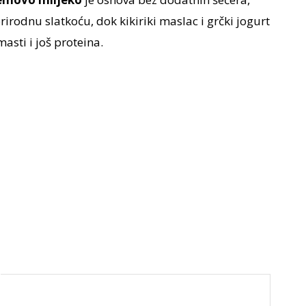
irodnu slatkoću, dok kikiriki maslac i grčki jogurt
sti i još proteina.