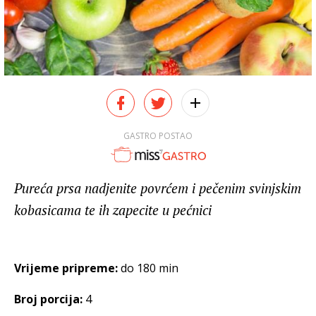
GASTRO POSTAO
Pureća prsa nadjenite povrćem i pečenim svinjskim
kobasicama te ih zapecite u pećnici
Vrijeme pripreme:
do 180 min
Broj porcija:
4