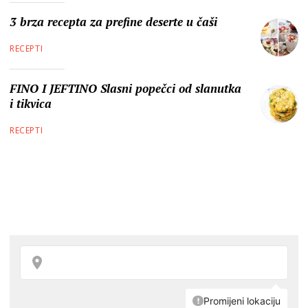
3 brza recepta za prefine deserte u čaši
RECEPTI
FINO I JEFTINO Slasni popečci od slanutka
i tikvica
RECEPTI