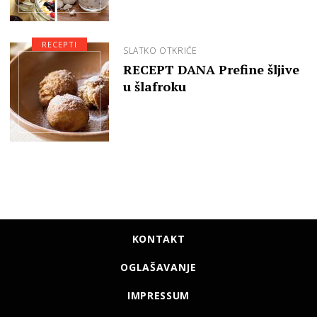
RECEPTI
SLATKO OTKRIĆE
RECEPT DANA Prefine šljive
u šlafroku
KONTAKT
OGLAŠAVANJE
IMPRESSUM