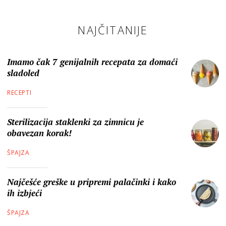
NAJČITANIJE
Imamo čak 7 genijalnih recepata za domaći
sladoled
RECEPTI
Sterilizacija staklenki za zimnicu je
obavezan korak!
ŠPAJZA
Najčešće greške u pripremi palačinki i kako
ih izbjeći
ŠPAJZA