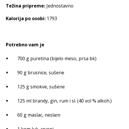
Težina pripreme:
Jednostavno
Kalorija po osobi:
1793
Potrebno vam je
700 g puretina (bijelo meso, prsa bk)
90 g brusnice, sušene
125 g smokve, sušene
125 ml brandy, gin, rum i sl. (40 vol % alkoh.)
60 g maslac, neslani