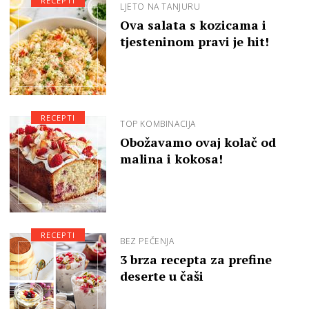
RECEPTI
LJETO NA TANJURU
Ova salata s kozicama i
tjesteninom pravi je hit!
RECEPTI
TOP KOMBINACIJA
Obožavamo ovaj kolač od
malina i kokosa!
RECEPTI
BEZ PEČENJA
3 brza recepta za prefine
deserte u čaši