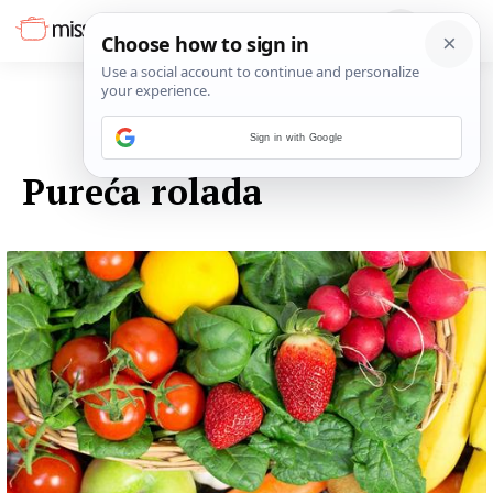
Sign in with Google
03. LISTOPADA 2014.
Pureća rolada