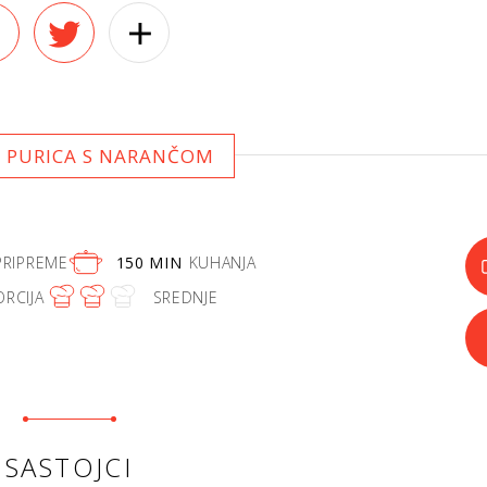
 PURICA S NARANČOM
PRIPREME
150 MIN
KUHANJA
ORCIJA
SREDNJE
SASTOJCI