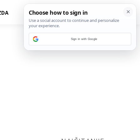
ZDA
Sign in with Google