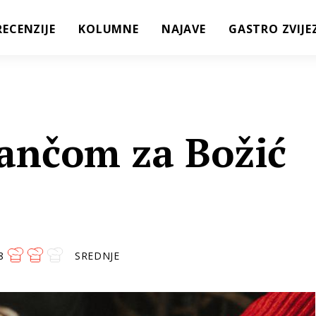
RECENZIJE
KOLUMNE
NAJAVE
GASTRO ZVIJE
rančom za Božić
8
SREDNJE