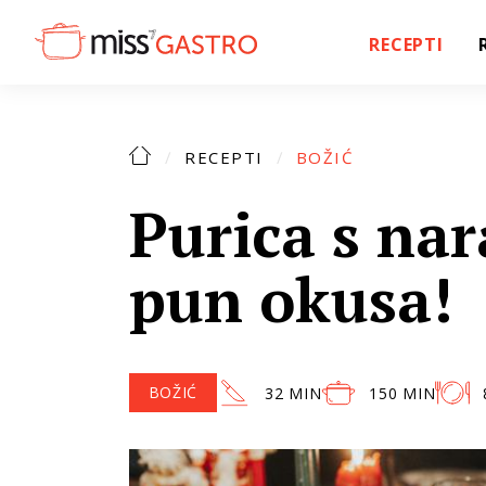
RECEPTI
RECEPTI
BOŽIĆ
Purica s na
pun okusa!
BOŽIĆ
32 MIN
150 MIN