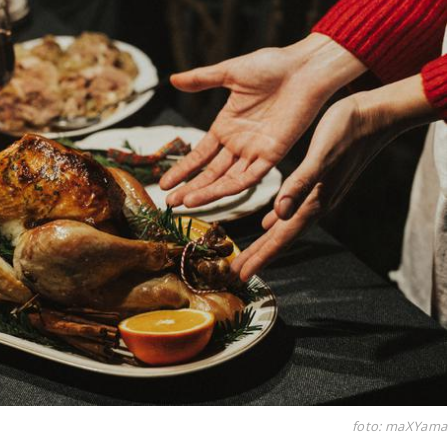
foto: maXYama