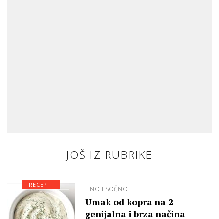
JOŠ IZ RUBRIKE
RECEPTI
FINO I SOČNO
Umak od kopra na 2
genijalna i brza načina