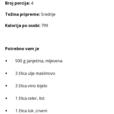
Broj porcija:
4
Težina pripreme:
Srednje
Kalorija po osobi:
799
Potrebno vam je
500 g janjetina, mljevena
3 žlica ulje maslinovo
3 žlica vino bijelo
1 žlica celer, list
1 žlica luk ,crveni