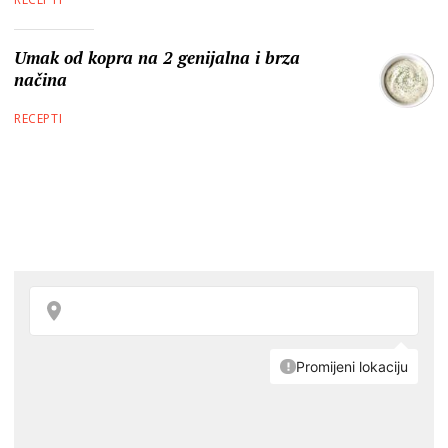
Umak od kopra na 2 genijalna i brza
načina
RECEPTI