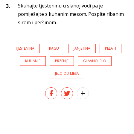
Skuhajte tjesteninu u slanoj vodi pa je
pomiješajte s kuhanim mesom. Pospite ribanim
sirom i peršinom.
TJESTENINA
RAGU
JANJETINA
PELATI
KUHANJE
PRŽENJE
GLAVNO JELO
JELO OD MESA