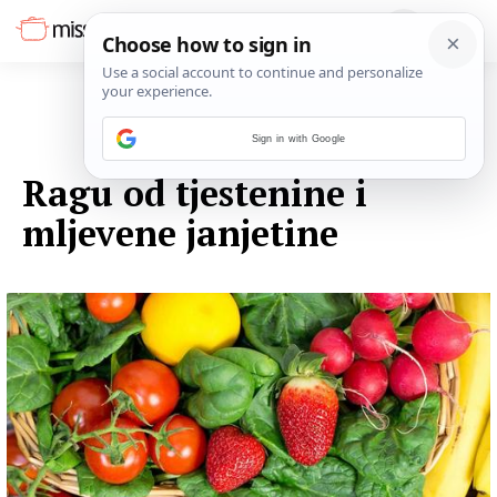
Sign in with Google
08. LISTOPADA 2014.
Ragu od tjestenine i
mljevene janjetine