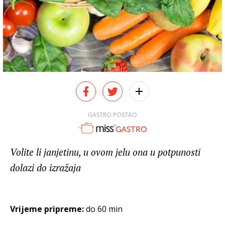
GASTRO POSTAO
Volite li janjetinu, u ovom jelu ona u potpunosti
dolazi do izražaja
Vrijeme pripreme:
do 60 min