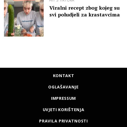
HIT S TIKTOKA
Viralni recept zbog kojeg su
svi poludjeli za krastavcima
KONTAKT
OGLAŠAVANJE
IMPRESSUM
UVJETI KORIŠTENJA
PRAVILA PRIVATNOSTI