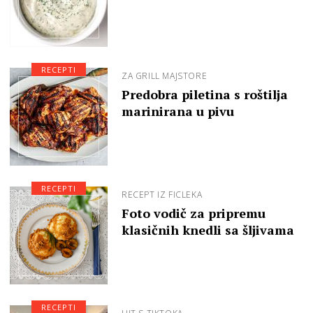
RECEPTI
ZA GRILL MAJSTORE
Predobra piletina s roštilja
marinirana u pivu
RECEPTI
RECEPT IZ FICLEKA
Foto vodič za pripremu
klasičnih knedli sa šljivama
RECEPTI