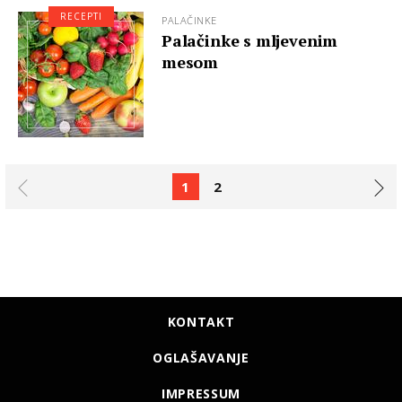
RECEPTI
PALAČINKE
Palačinke s mljevenim
mesom
1
2
KONTAKT
OGLAŠAVANJE
IMPRESSUM