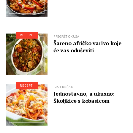
RECEPTI
PREGRŠT OKUSA
Šareno afričko varivo koje
će vas oduševiti
RECEPTI
BRZI RUČAK
Jednostavno, a ukusno:
Školjkice s kobasicom