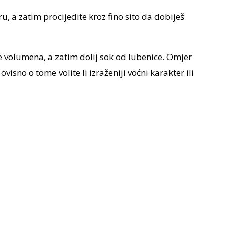
, a zatim procijedite kroz fino sito da dobiješ
 volumena, a zatim dolij sok od lubenice. Omjer
isno o tome volite li izraženiji voćni karakter ili