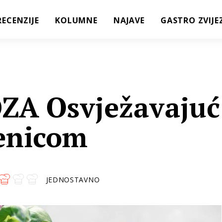
RECENZIJE
KOLUMNE
NAJAVE
GASTRO ZVIJE
A Osvježavajuć
benicom
JEDNOSTAVNO