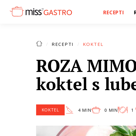
RECEPTI
RECEPTI
KOKTEL
ROZA MIMOZ
koktel s lu
KOKTEL
4 MIN
0 MIN
1