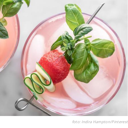
foto: Indira Hampton/Pinterest