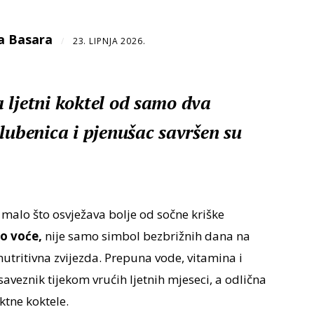
a Basara
/
23. LIPNJA 2026.
 ljetni koktel od samo dva
lubenica i pjenušac savršen su
malo što osvježava bolje od sočne kriške
no voće,
nije samo simbol bezbrižnih dana na
 nutritivna zvijezda. Prepuna vode, vitamina i
saveznik tijekom vrućih ljetnih mjeseci, a odlična
ktne koktele.