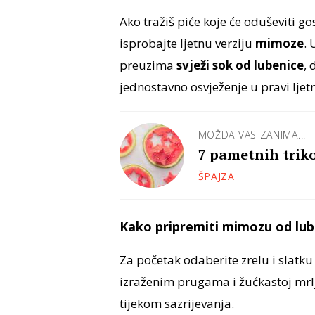
Ako tražiš piće koje će oduševiti g
isprobajte ljetnu verziju
mimoze
.
preuzima
svježi sok od lubenice
,
jednostavno osvježenje u pravi ljetn
MOŽDA VAS ZANIMA...
7 pametnih triko
ŠPAJZA
Kako pripremiti mimozu od lub
Za početak odaberite zrelu i slatku
izraženim prugama i žućkastoj mrlji
tijekom sazrijevanja.