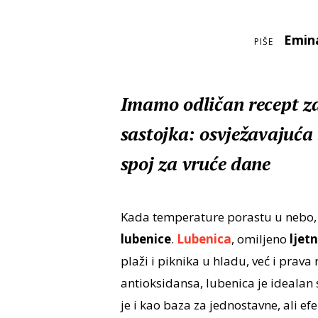
Emin
PIŠE
Imamo odličan recept za
sastojka: osvježavajuća 
spoj za vruće dane
Kada temperature porastu u nebo, 
lubenice
.
Lubenica
, omiljeno
ljet
plaži i piknika u hladu, već i prava
antioksidansa, lubenica je idealan 
je i kao baza za jednostavne, ali efe