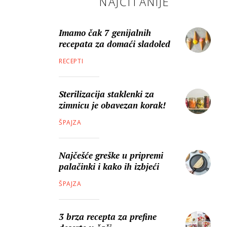
NAJČITANIJE
Imamo čak 7 genijalnih
recepata za domaći sladoled
RECEPTI
Sterilizacija staklenki za
zimnicu je obavezan korak!
ŠPAJZA
Najčešće greške u pripremi
palačinki i kako ih izbjeći
ŠPAJZA
3 brza recepta za prefine