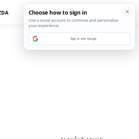
ZDA
Sign in with Google