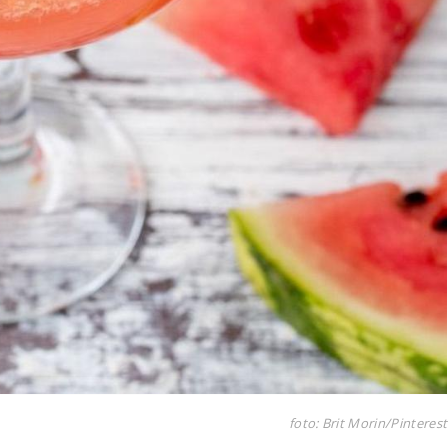
foto: Brit Morin/Pinterest