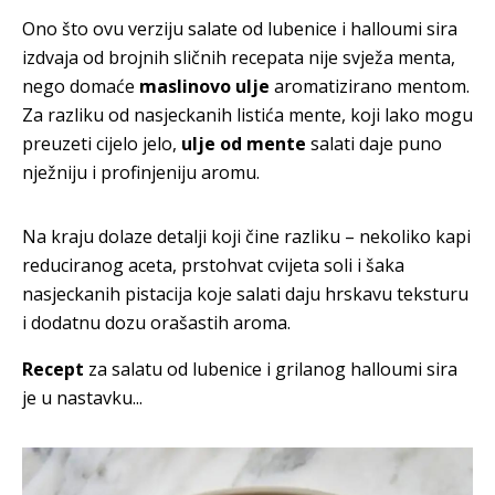
Ono što ovu verziju salate od lubenice i halloumi sira
izdvaja od brojnih sličnih recepata nije svježa menta,
nego domaće
maslinovo ulje
aromatizirano mentom.
Za razliku od nasjeckanih listića mente, koji lako mogu
preuzeti cijelo jelo,
ulje od mente
salati daje puno
nježniju i profinjeniju aromu.
Na kraju dolaze detalji koji čine razliku – nekoliko kapi
reduciranog aceta, prstohvat cvijeta soli i šaka
nasjeckanih pistacija koje salati daju hrskavu teksturu
i dodatnu dozu orašastih aroma.
Recept
za salatu od lubenice i grilanog halloumi sira
je u nastavku...