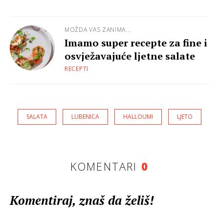
MOŽDA VAS ZANIMA...
Imamo super recepte za fine i
osvježavajuće ljetne salate
RECEPTI
SALATA
LUBENICA
HALLOUMI
LJETO
KOMENTARI
0
Komentiraj, znaš da želiš!