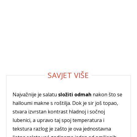
Najvažnije je salatu
složiti odmah
nakon što se
halloumi makne s roštilja. Dok je sir još topao,
stvara izvrstan kontrast hladnoj i sočnoj
lubenici, a upravo taj spoj temperatura i
tekstura razlog je zašto je ova jednostavna