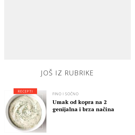
JOŠ IZ RUBRIKE
RECEPTI
FINO I SOČNO
Umak od kopra na 2
genijalna i brza načina