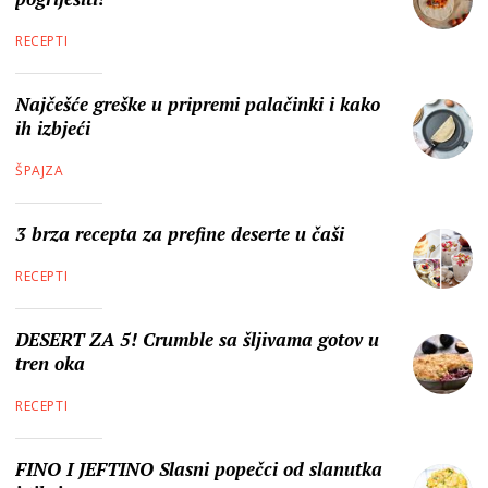
RECEPTI
Najčešće greške u pripremi palačinki i kako
ih izbjeći
ŠPAJZA
3 brza recepta za prefine deserte u čaši
RECEPTI
DESERT ZA 5! Crumble sa šljivama gotov u
tren oka
RECEPTI
FINO I JEFTINO Slasni popečci od slanutka