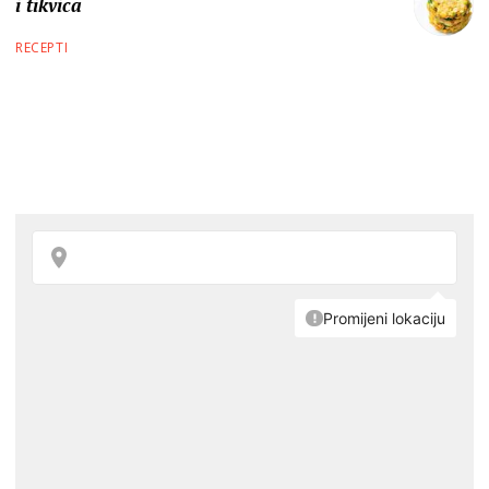
i tikvica
RECEPTI