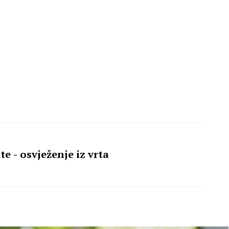
e - osvježenje iz vrta