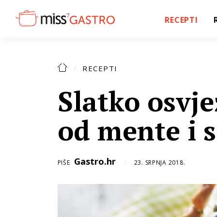
RECEPTI
RECEPTI
Slatko osvj
od mente i 
Gastro.hr
PIŠE
23. SRPNJA 2018.