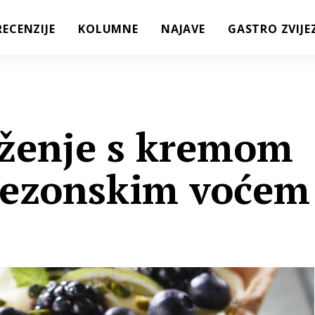
RECENZIJE
KOLUMNE
NAJAVE
GASTRO ZVIJE
eženje s kremom
sezonskim voćem