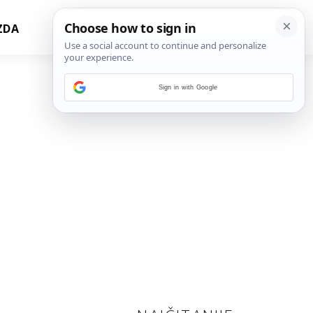
ZDA
Sign in with Google