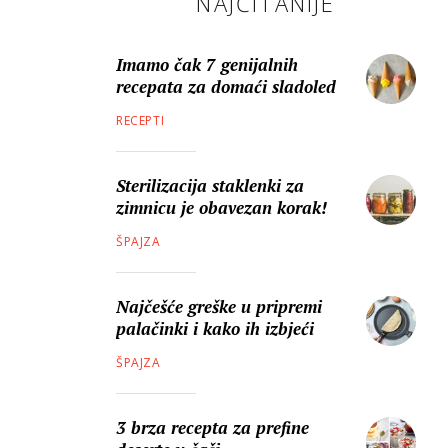
NAJČITANIJE
Imamo čak 7 genijalnih
recepata za domaći sladoled
RECEPTI
Sterilizacija staklenki za
zimnicu je obavezan korak!
ŠPAJZA
Najčešće greške u pripremi
palačinki i kako ih izbjeći
ŠPAJZA
3 brza recepta za prefine