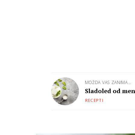
MOŽDA VAS ZANIMA...
Sladoled od ment
RECEPTI