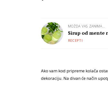
MOŽDA VAS ZANIMA...
Sirup od mente r
RECEPTI
Ako vam kod pripreme kolača ost
dekoraciju. Na divan će način upot