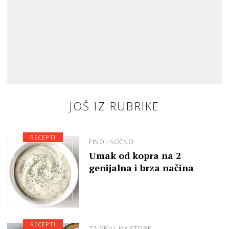
JOŠ IZ RUBRIKE
RECEPTI
FINO I SOČNO
Umak od kopra na 2
genijalna i brza načina
RECEPTI
ZA GRILL MAJSTORE