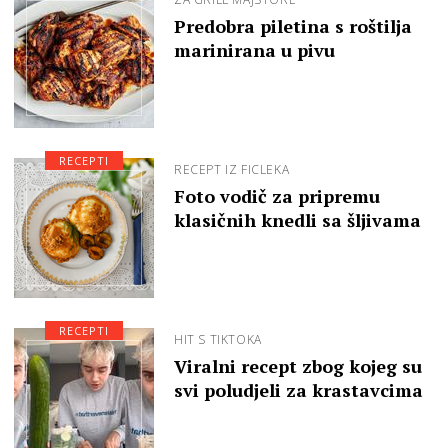
Predobra piletina s roštilja
marinirana u pivu
RECEPTI
RECEPT IZ FICLEKA
Foto vodič za pripremu
klasičnih knedli sa šljivama
RECEPTI
HIT S TIKTOKA
Viralni recept zbog kojeg su
svi poludjeli za krastavcima