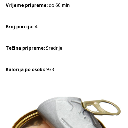
Vrijeme pripreme:
do 60 min
Broj porcija:
4
Težina pripreme:
Srednje
Kalorija po osobi:
933