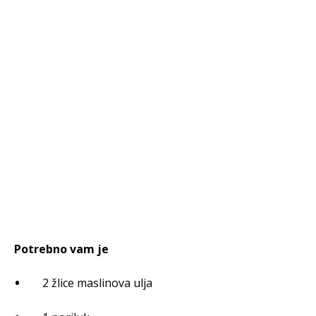
Potrebno vam je
2 žlice maslinova ulja