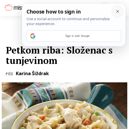
Sign in with Google
27. LISTOPADA 2017.
Petkom riba: Složenac s
tunjevinom
Karina Šiždrak
PIŠE