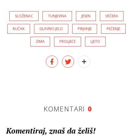
SLOŽENAC
TUNJEVINA
JESEN
VEČERA
RUČAK
GLAVNO JELO
PIRJANJE
PEČENJE
ZIMA
PROLJEĆE
LJETO
KOMENTARI
0
Komentiraj, znaš da želiš!