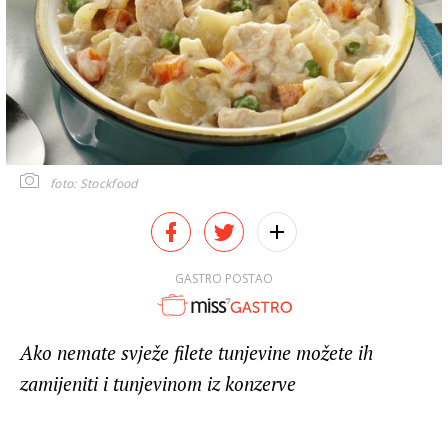
foto: Stockfood
GASTRO POSTAO
Ako nemate svježe filete tunjevine možete ih
zamijeniti i tunjevinom iz konzerve