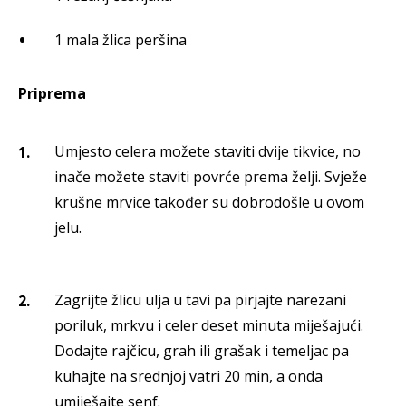
1 mala žlica peršina
Priprema
Umjesto celera možete staviti dvije tikvice, no
inače možete staviti povrće prema želji. Svježe
krušne mrvice također su dobrodošle u ovom
jelu.
Zagrijte žlicu ulja u tavi pa pirjajte narezani
poriluk, mrkvu i celer deset minuta miješajući.
Dodajte rajčicu, grah ili grašak i temeljac pa
kuhajte na srednjoj vatri 20 min, a onda
umiješajte senf.