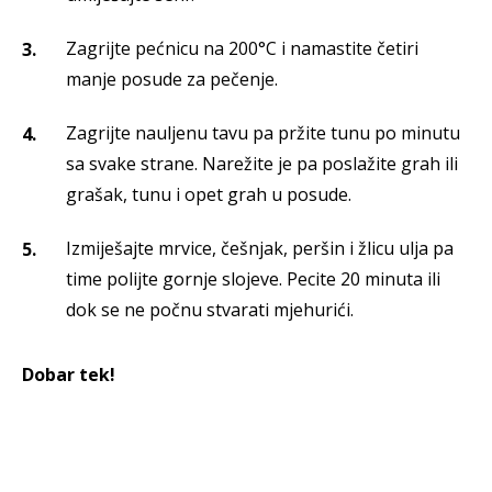
Zagrijte pećnicu na 200°C i namastite četiri
manje posude za pečenje.
Zagrijte nauljenu tavu pa pržite tunu po minutu
sa svake strane. Narežite je pa poslažite grah ili
grašak, tunu i opet grah u posude.
Izmiješajte mrvice, češnjak, peršin i žlicu ulja pa
time polijte gornje slojeve. Pecite 20 minuta ili
dok se ne počnu stvarati mjehurići.
Dobar tek!