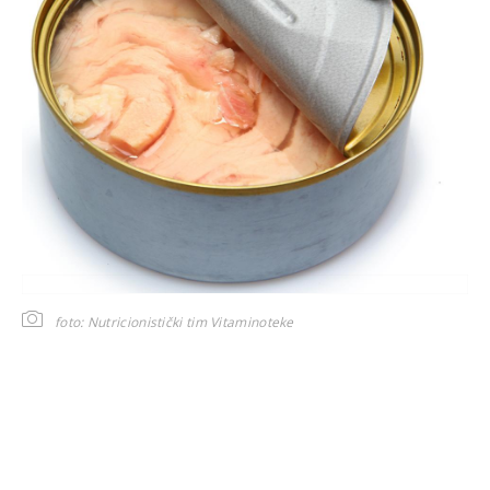
foto: Nutricionistički tim Vitaminoteke