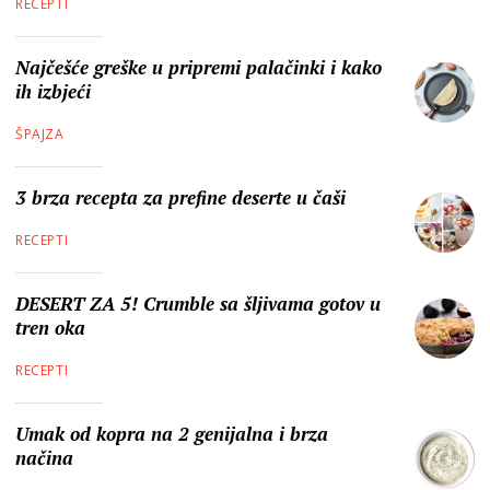
RECEPTI
Najčešće greške u pripremi palačinki i kako
ih izbjeći
ŠPAJZA
3 brza recepta za prefine deserte u čaši
RECEPTI
DESERT ZA 5! Crumble sa šljivama gotov u
tren oka
RECEPTI
Umak od kopra na 2 genijalna i brza
načina