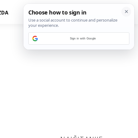
ZDA
Sign in with Google