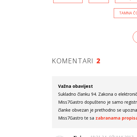
TAMNA Č
KOMENTARI
2
Važna obavijest
Sukladno članku 94. Zakona o elektroni
Miss7Gastro dopušteno je samo registrira
članke obvezan je prethodno se upozna
Miss7Gastro te sa
zabranama propisa