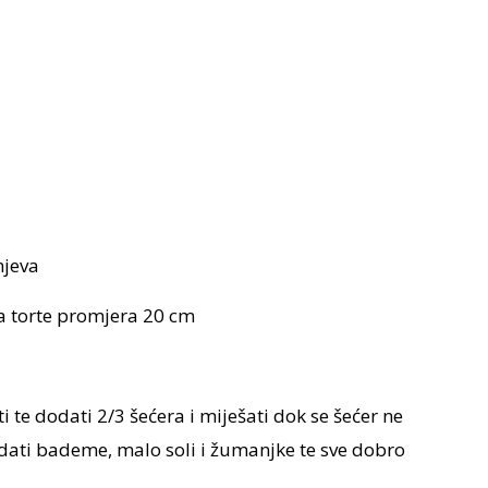
njeva
 torte promjera 20 cm
i te dodati 2/3 šećera i miješati dok se šećer ne
dati bademe, malo soli i žumanjke te sve dobro