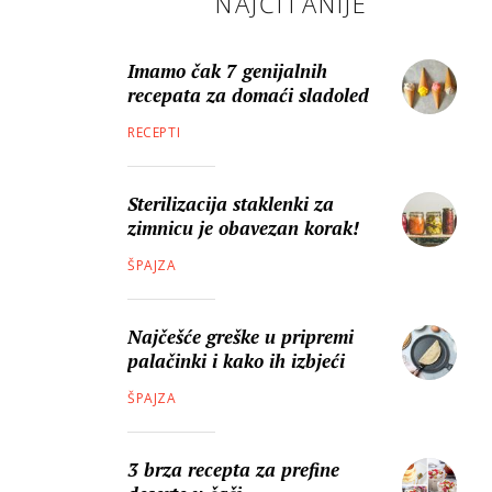
NAJČITANIJE
Imamo čak 7 genijalnih
recepata za domaći sladoled
RECEPTI
Sterilizacija staklenki za
zimnicu je obavezan korak!
ŠPAJZA
Najčešće greške u pripremi
palačinki i kako ih izbjeći
ŠPAJZA
3 brza recepta za prefine