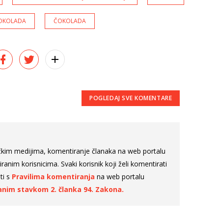
OKOLADA
ČOKOLADA
POGLEDAJ SVE
KOMENTARE
čkim medijima, komentiranje članaka na web portalu
nim korisnicima. Svaki korisnik koji želi komentirati
ti s
Pravilima komentiranja
na web portalu
nim stavkom 2. članka 94. Zakona.