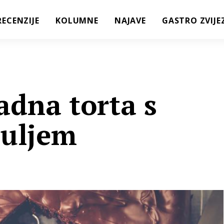
RECENZIJE
KOLUMNE
NAJAVE
GASTRO ZVIJE
adna torta s
 uljem