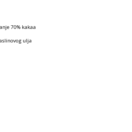
manje 70% kakaa
aslinovog ulja