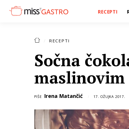
RECEPTI
RECEPTI
Sočna čokol
maslinovim
Irena Matančić
PIŠE
17. OŽUJKA 2017.