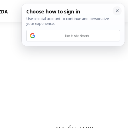
ZDA
Sign in with Google