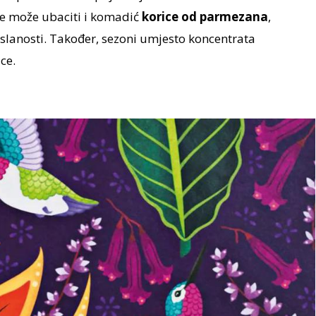
 se može ubaciti i komadić
korice od parmezana
,
 slanosti. Također, sezoni umjesto koncentrata
ce.