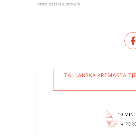
Pasta, patate e provola
TALIJANSKA KREMASTA TJ
10 MIN
4
PORC