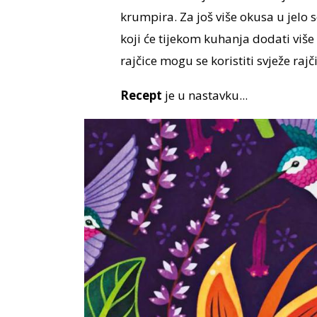
krumpira. Za još više okusa u jelo
koji će tijekom kuhanja dodati više
rajčice mogu se koristiti svježe rajči
Recept
je u nastavku...