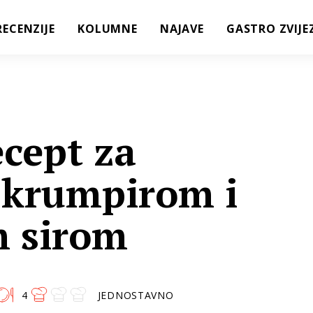
RECENZIJE
KOLUMNE
NAJAVE
GASTRO ZVIJE
ecept za
s krumpirom i
m sirom
4
JEDNOSTAVNO