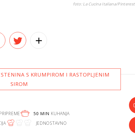
foto: La Cucina Italiana/Pinterest
ESTENINA S KRUMPIROM I RASTOPLJENIM
SIROM
PRIPREME
50 MIN
KUHANJA
IJA
JEDNOSTAVNO