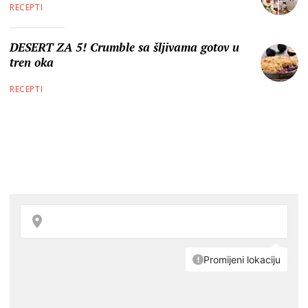
RECEPTI
DESERT ZA 5! Crumble sa šljivama gotov u
tren oka
RECEPTI