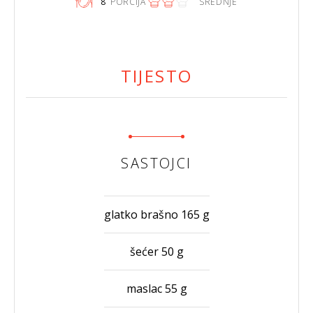
8
PORCIJA
SREDNJE
TIJESTO
SASTOJCI
glatko brašno 165 g
šećer 50 g
maslac 55 g