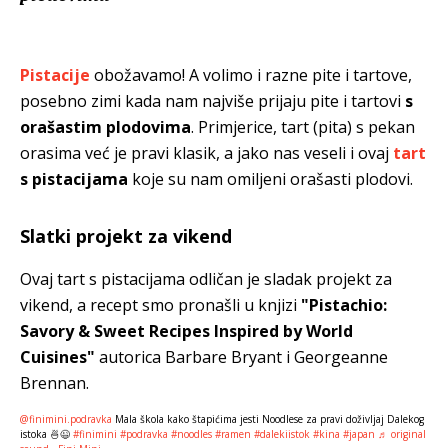
Pistacije
obožavamo! A volimo i razne pite i tartove,
posebno zimi kada nam najviše prijaju pite i tartovi
s
orašastim plodovima
. Primjerice, tart (pita) s pekan
orasima već je pravi klasik, a jako nas veseli i ovaj
tart
s pistacijama
koje su nam omiljeni orašasti plodovi.
Slatki projekt za vikend
Ovaj tart s pistacijama odličan je sladak projekt za
vikend, a recept smo pronašli u knjizi
"Pistachio:
Savory & Sweet Recipes Inspired by World
Cuisines"
autorica Barbare Bryant i Georgeanne
Brennan.
@finimini.podravka
Mala škola kako štapićima jesti Noodlese za pravi doživljaj Dalekog
istoka 🍜😉
#finimini
#podravka
#noodles
#ramen
#dalekiistok
#kina
#japan
♬ original