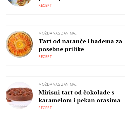
RECEPTI
MOŽDA VAS ZANIMA...
Tart od naranče i badema za
posebne prilike
RECEPTI
MOŽDA VAS ZANIMA...
Mirisni tart od čokolade s
karamelom i pekan orasima
RECEPTI