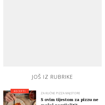
JOŠ IZ RUBRIKE
RECEPTI
ZA KUĆNE PIZZA MAJSTORE
S ovim tijestom za pizzu ne