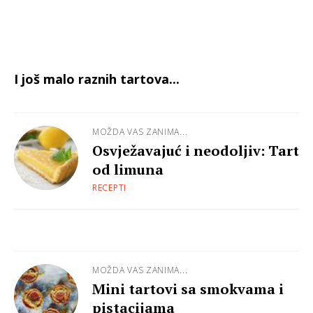
I još malo raznih tartova...
MOŽDA VAS ZANIMA...
Osvježavajuć i neodoljiv: Tart
od limuna
RECEPTI
MOŽDA VAS ZANIMA...
Mini tartovi sa smokvama i
pistacijama