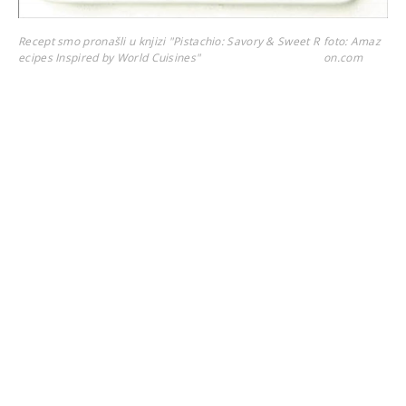
Recept smo pronašli u knjizi "Pistachio: Savory & Sweet R
foto: Amaz
ecipes Inspired by World Cuisines"
on.com