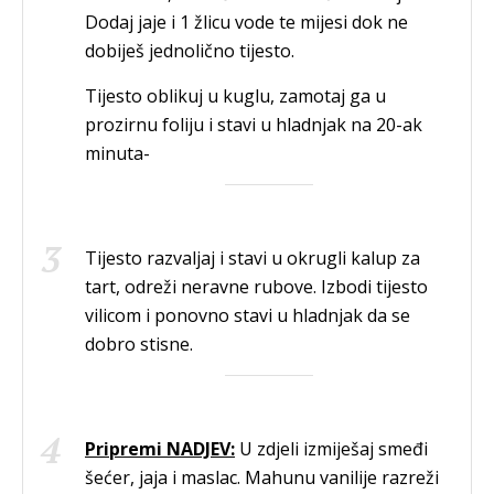
Dodaj jaje i 1 žlicu vode te mijesi dok ne
dobiješ jednolično tijesto.
Tijesto oblikuj u kuglu, zamotaj ga u
prozirnu foliju i stavi u hladnjak na 20-ak
minuta-
Tijesto razvaljaj i stavi u okrugli kalup za
tart, odreži neravne rubove. Izbodi tijesto
vilicom i ponovno stavi u hladnjak da se
dobro stisne.
Pripremi NADJEV:
U zdjeli izmiješaj smeđi
šećer, jaja i maslac. Mahunu vanilije razreži