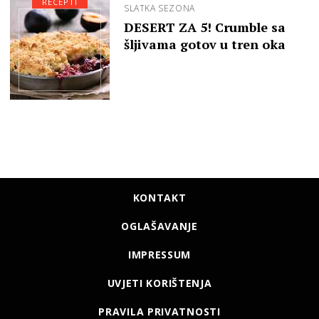
RECEPTI
SLATKA SEZONA
DESERT ZA 5! Crumble sa
šljivama gotov u tren oka
KONTAKT
OGLAŠAVANJE
IMPRESSUM
UVJETI KORIŠTENJA
PRAVILA PRIVATNOSTI