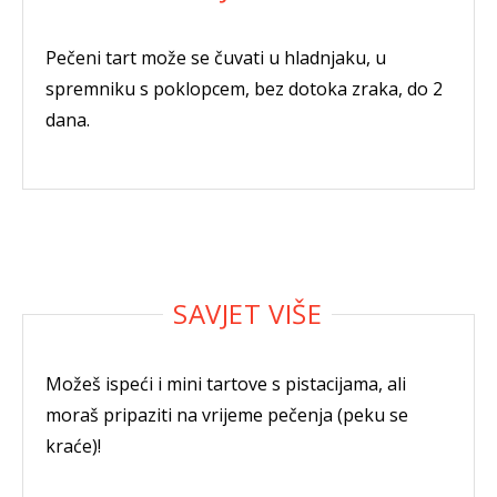
Pečeni tart može se čuvati u hladnjaku, u
spremniku s poklopcem, bez dotoka zraka, do 2
dana.
Možeš ispeći i mini tartove s pistacijama, ali
moraš pripaziti na vrijeme pečenja (peku se
kraće)!