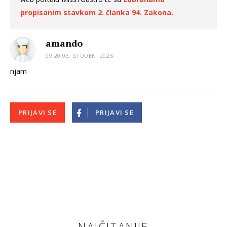
propisanim stavkom 2. članka 94. Zakona.
amando
09:20 03. STUDENI 2025.
njam
PRIJAVI SE
PRIJAVI SE
NAJČITANIJE