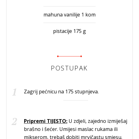
mahuna vanilije 1 kom
pistacije 175 g
POSTUPAK
Zagrij pećnicu na 175 stupnjeva.
Pripremi TIJESTO:
U zdjeli, zajedno izmiješaj
brašno i šećer. Umijesi maslac rukama ili
mikserom, trebaš dobiti mrvičastu smjesu.