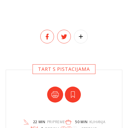
TART S PISTACIJAMA
22 MIN
PRIPREME
50 MIN
KUHANJA