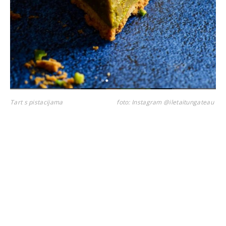
Tart s pistacijama
foto: Instagram @iletaitungateau