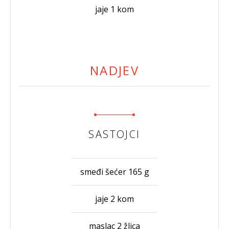
jaje 1 kom
NADJEV
SASTOJCI
smeđi šećer 165 g
jaje 2 kom
maslac 2 žlica