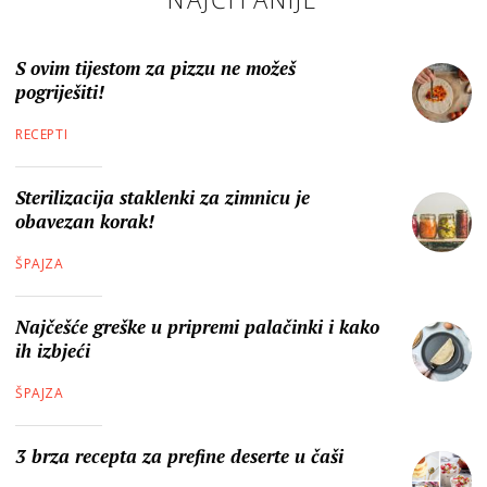
S ovim tijestom za pizzu ne možeš
pogriješiti!
RECEPTI
Sterilizacija staklenki za zimnicu je
obavezan korak!
ŠPAJZA
Najčešće greške u pripremi palačinki i kako
ih izbjeći
ŠPAJZA
3 brza recepta za prefine deserte u čaši