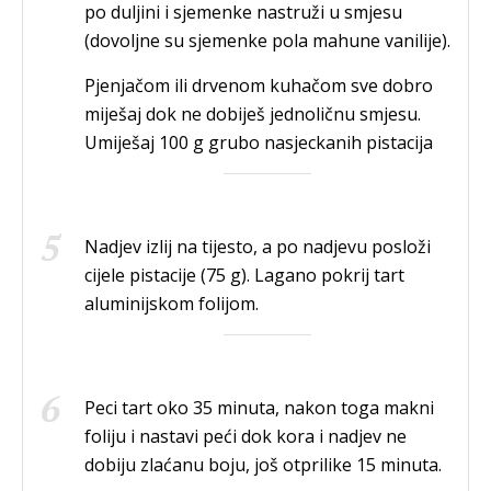
po duljini i sjemenke nastruži u smjesu
(dovoljne su sjemenke pola mahune vanilije).
Pjenjačom ili drvenom kuhačom sve dobro
miješaj dok ne dobiješ jednoličnu smjesu.
Umiješaj 100 g grubo nasjeckanih pistacija
Nadjev izlij na tijesto, a po nadjevu posloži
cijele pistacije (75 g). Lagano pokrij tart
aluminijskom folijom.
Peci tart oko 35 minuta, nakon toga makni
foliju i nastavi peći dok kora i nadjev ne
dobiju zlaćanu boju, još otprilike 15 minuta.