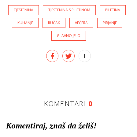
TJESTENINA
TJESTENINA S PILETINOM
PILETINA
KUHANJE
RUČAK
VEČERA
PIRJANJE
GLAVNO JELO
KOMENTARI
0
Komentiraj, znaš da želiš!