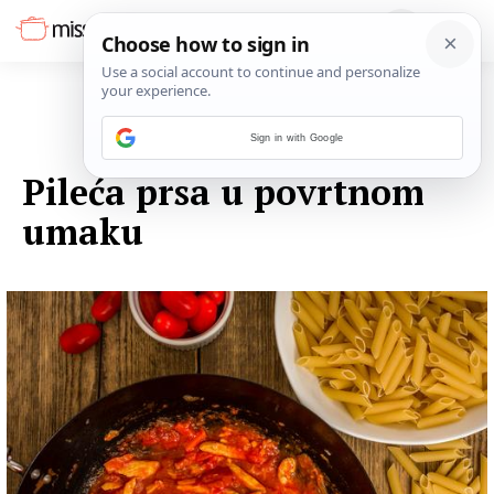
Sign in with Google
08. SIJEČNJA 2016.
Pileća prsa u povrtnom
umaku