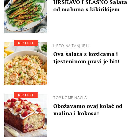
HRSKAVO I SLASNO Salata
od mahuna s kikirikijem
RECEPTI
LJETO NA TANJURU
Ova salata s kozicama i
tjesteninom pravi je hit!
RECEPTI
TOP KOMBINACIJA
Obožavamo ovaj kolač od
malina i kokosa!