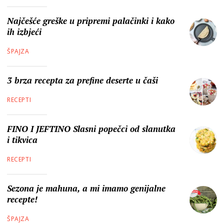
Najčešće greške u pripremi palačinki i kako
ih izbjeći
ŠPAJZA
3 brza recepta za prefine deserte u čaši
RECEPTI
FINO I JEFTINO Slasni popečci od slanutka
i tikvica
RECEPTI
Sezona je mahuna, a mi imamo genijalne
recepte!
ŠPAJZA