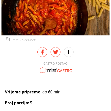
foto: Thinkstock
GASTRO POSTAO
Vrijeme pripreme:
do 60 min
Broj porcija:
5