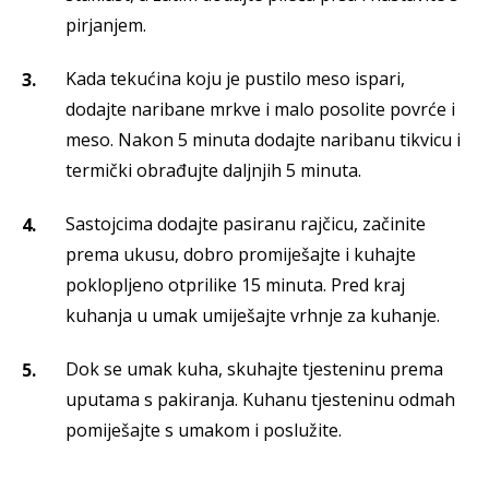
pirjanjem.
Kada tekućina koju je pustilo meso ispari,
dodajte naribane mrkve i malo posolite povrće i
meso. Nakon 5 minuta dodajte naribanu tikvicu i
termički obrađujte daljnjih 5 minuta.
Sastojcima dodajte pasiranu rajčicu, začinite
prema ukusu, dobro promiješajte i kuhajte
poklopljeno otprilike 15 minuta. Pred kraj
kuhanja u umak umiješajte vrhnje za kuhanje.
Dok se umak kuha, skuhajte tjesteninu prema
uputama s pakiranja. Kuhanu tjesteninu odmah
pomiješajte s umakom i poslužite.