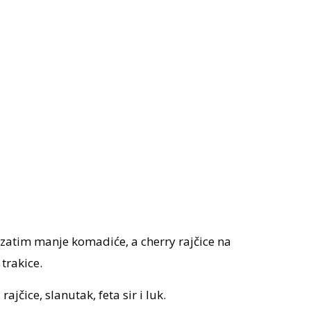
i zatim manje komadiće, a cherry rajčice na
 trakice.
ajčice, slanutak, feta sir i luk.