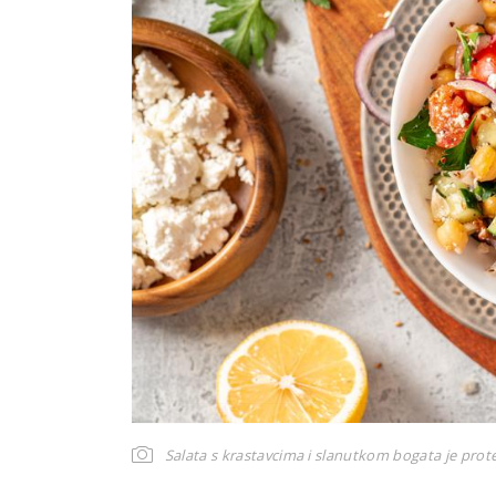
Salata s krastavcima i slanutkom bogata je pro