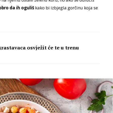
dobro da ih oguliš
kako bi izbjegla gorčinu koja se
rastavaca osvježit će te u trenu