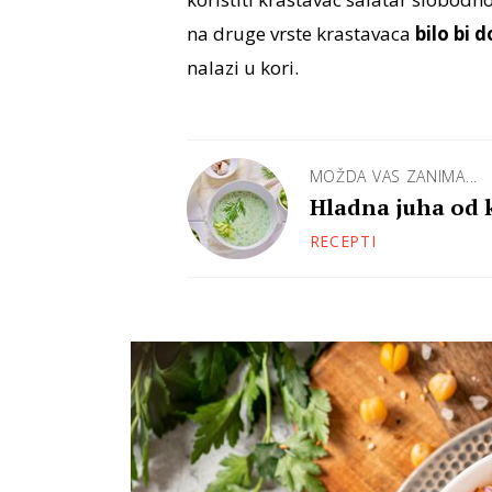
na druge vrste krastavaca
bilo bi 
nalazi u kori.
MOŽDA VAS ZANIMA...
Hladna juha od k
RECEPTI