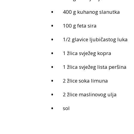
400 g kuhanog slanutka
100 g feta sira
1/2 glavice ljubičastog luka
1 žlica svježeg kopra
1 žlica svježeg lista peršina
2 žlice soka limuna
2 žlice maslinovog ulja
sol