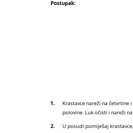
Postupak:
Krastavce nareži na četvrtine 
polovine. Luk očisti i nareži na
U posudi pomiješaj krastavce, r