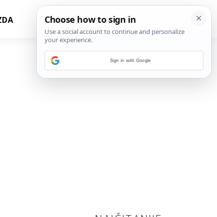
ZDA
Sign in with Google