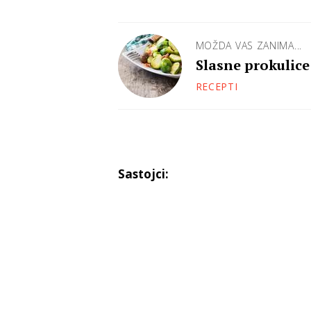
MOŽDA VAS ZANIMA...
Slasne prokulic
RECEPTI
Sastojci: