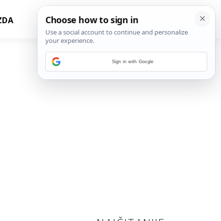
ZDA
Sign in with Google