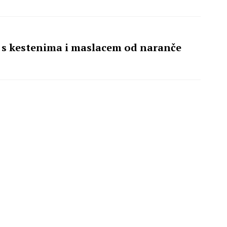
e s kestenima i maslacem od naranče