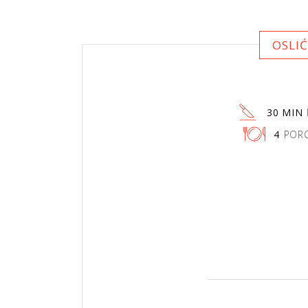
OSLIĆ
30 MIN
4
PORC