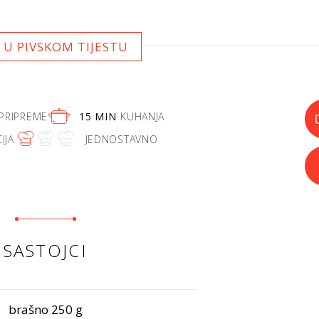
 U PIVSKOM TIJESTU
PRIPREME
15 MIN
KUHANJA
IJA
JEDNOSTAVNO
SASTOJCI
brašno 250 g