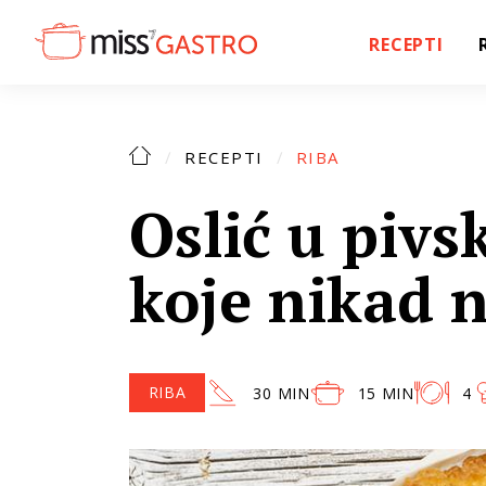
RECEPTI
RECEPTI
RIBA
Oslić u pivsk
koje nikad 
RIBA
30 MIN
15 MIN
4