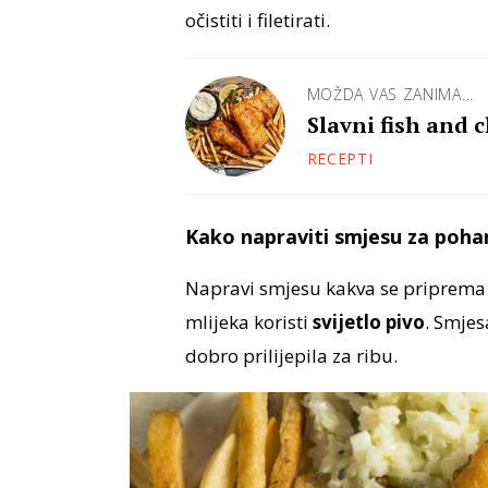
očistiti i filetirati.
MOŽDA VAS ZANIMA...
Slavni fish and 
RECEPTI
Kako napraviti smjesu za poha
Napravi smjesu kakva se priprema za
mlijeka koristi
svijetlo pivo
. Smjes
dobro prilijepila za ribu.