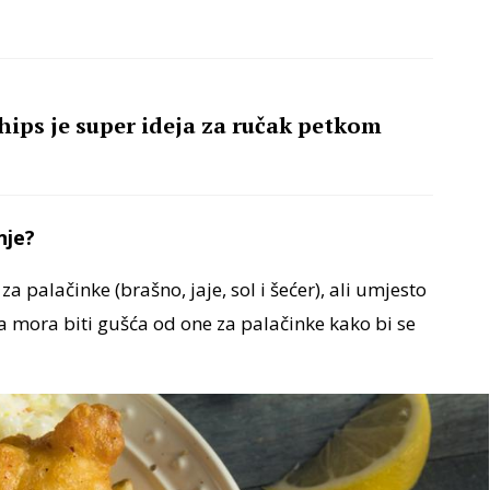
chips je super ideja za ručak petkom
nje?
 palačinke (brašno, jaje, sol i šećer), ali umjesto
a mora biti gušća od one za palačinke kako bi se