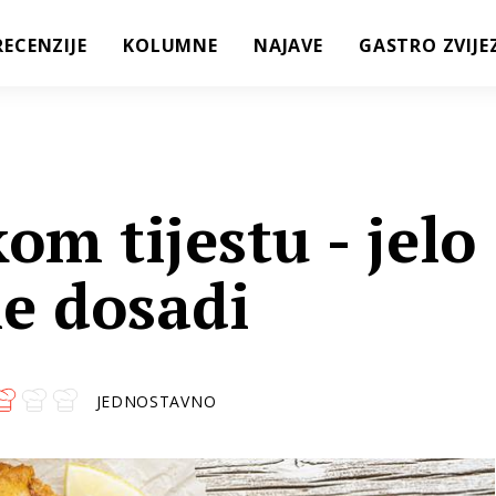
RECENZIJE
KOLUMNE
NAJAVE
GASTRO ZVIJE
om tijestu - jelo
ne dosadi
JEDNOSTAVNO