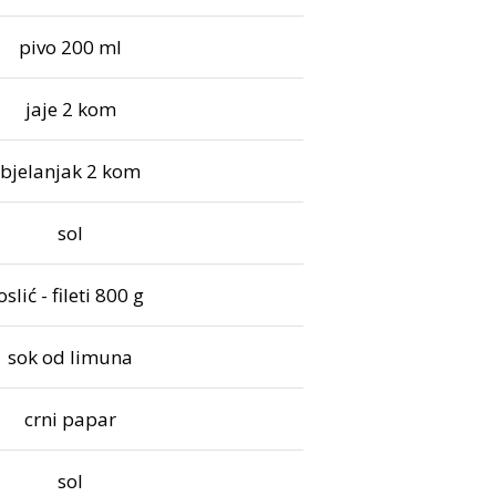
pivo 200 ml
jaje 2 kom
bjelanjak 2 kom
sol
oslić - fileti 800 g
sok od limuna
crni papar
sol