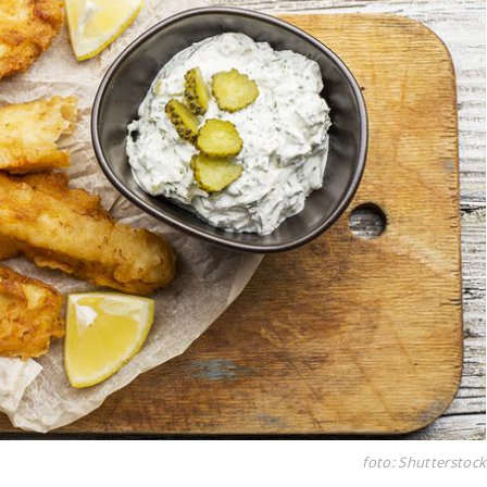
foto: Shutterstock