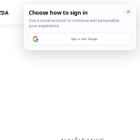
ZDA
Sign in with Google