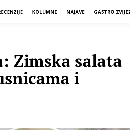
RECENZIJE
KOLUMNE
NAJAVE
GASTRO ZVIJE
a: Zimska salata
usnicama i