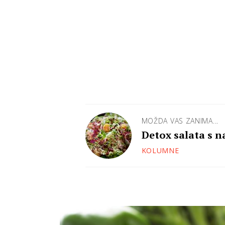
MOŽDA VAS ZANIMA...
Detox salata s 
KOLUMNE