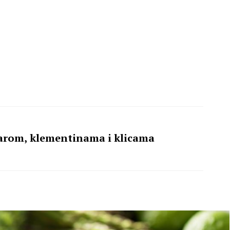
narom, klementinama i klicama