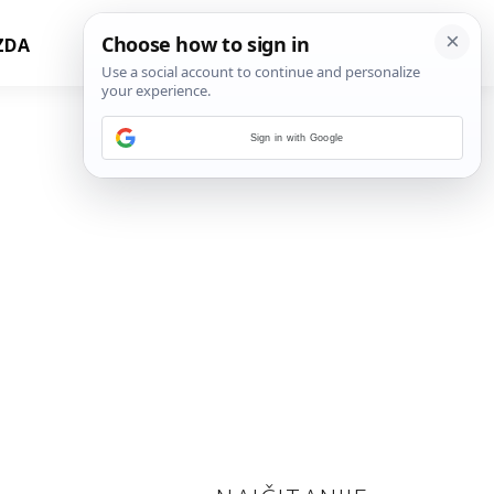
ZDA
Sign in with Google