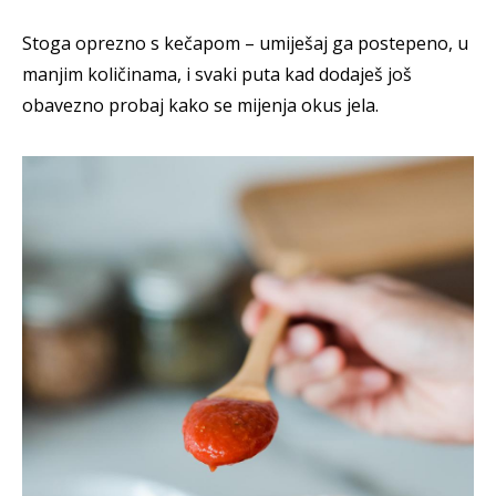
Stoga oprezno s kečapom – umiješaj ga postepeno, u
manjim količinama, i svaki puta kad dodaješ još
obavezno probaj kako se mijenja okus jela.