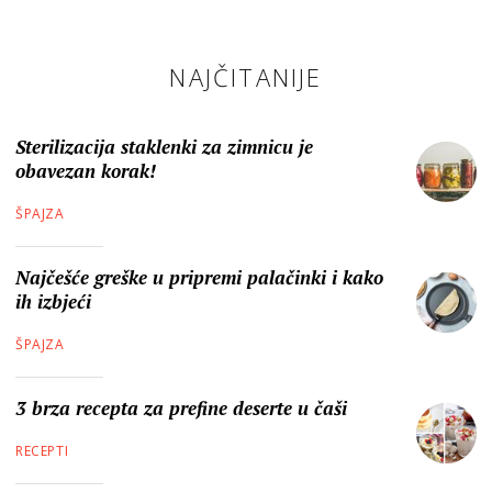
NAJČITANIJE
Sterilizacija staklenki za zimnicu je
obavezan korak!
ŠPAJZA
Najčešće greške u pripremi palačinki i kako
ih izbjeći
ŠPAJZA
3 brza recepta za prefine deserte u čaši
RECEPTI