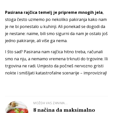
Pasirana rajčica temelj je pripreme mnogih jela
,
stoga često uzmemo po nekoliko pakiranja kako nam
je ne bi ponestalo u kuhinji. Ali ponekad se dogodi da
je nestane: naime, bili smo sigurni da nam je ostalo još
jedno pakiranje, ali više ga nema.
I što sad? Pasirana nam rajčica hitno treba, računali
smo na nju, a nemamo vremena trknuti do trgovine. Ili
trgovina ne radi. Umjesto da počneš nervozno gristi
nokte i smišljati katastrofalne scenarije – improviziraj!
MOŽDA VAS ZANIMA...
8 načina da maksimalno