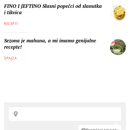
FINO I JEFTINO Slasni popečci od slanutka
i tikvica
RECEPTI
Sezona je mahuna, a mi imamo genijalne
recepte!
ŠPAJZA