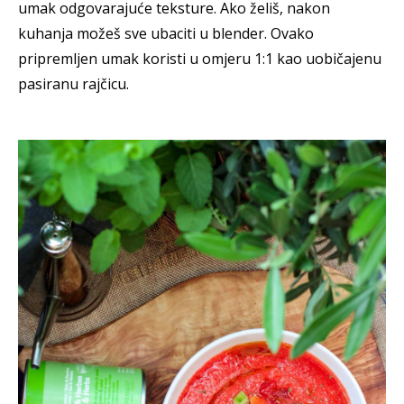
umak odgovarajuće teksture. Ako želiš, nakon
kuhanja možeš sve ubaciti u blender. Ovako
pripremljen umak koristi u omjeru 1:1 kao uobičajenu
pasiranu rajčicu.