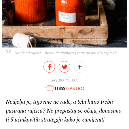
Umak od rajčice - nema do domaćeg
foto: Anshu A/Unsplash
GASTRO POSTAO
Nedjelja je, trgovine ne rade, a tebi hitno treba
pasirana rajčica? Ne prepuštaj se očaju, donosimo
ti 5 učinkovitih strategija kako je zamijeniti