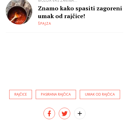
MOŽDA VAS ZANIMA...
Znamo kako spasiti zagoreni
umak od rajčice!
ŠPAJZA
RAJČICE
PASIRANA RAJČICA
UMAK OD RAJČICA