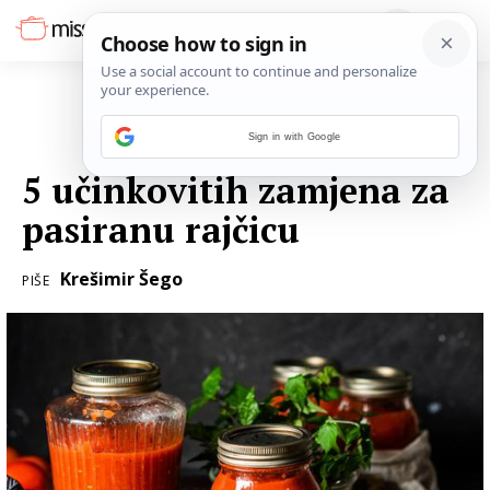
Sign in with Google
10. SRPNJA 2023.
5 učinkovitih zamjena za
pasiranu rajčicu
Krešimir Šego
PIŠE