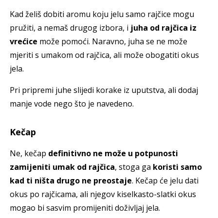
Kad želiš dobiti aromu koju jelu samo rajčice mogu
pružiti, a nemaš drugog izbora, i
juha od rajčica iz
vrećice
može pomoći. Naravno, juha se ne može
mjeriti s umakom od rajčica, ali može obogatiti okus
jela.
Pri pripremi juhe slijedi korake iz uputstva, ali dodaj
manje vode nego što je navedeno.
Kečap
Ne, kečap
definitivno ne može u potpunosti
zamijeniti umak od rajčica
, stoga ga
koristi samo
kad ti ništa drugo ne preostaje
. Kečap će jelu dati
okus po rajčicama, ali njegov kiselkasto-slatki okus
mogao bi sasvim promijeniti doživljaj jela.