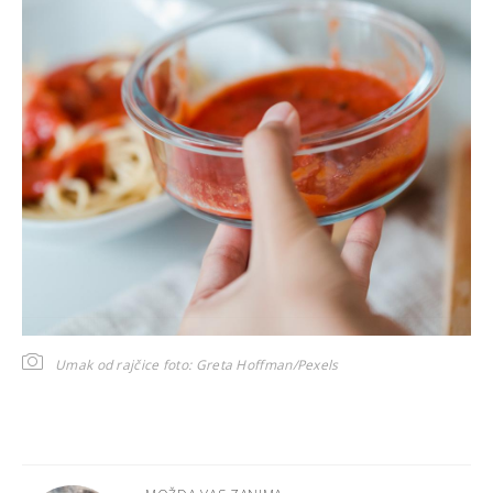
Umak od rajčice
foto: Greta Hoffman/Pexels