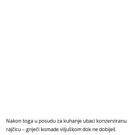
Nakon toga u posudu za kuhanje ubaci konzerviranu
rajčicu – gnječi komade viljuškom dok ne dobiješ