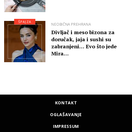
ŠPAJZA
NEOBIČNA PREHRANA
Divljač i meso bizona za
doručak, jaja i sushi su
zabranjeni… Evo što jede
Mira…
KONTAKT
OGLAŠAVANJE
IMPRESSUM