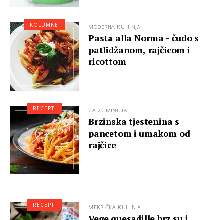
KOLUMNE
MODERNA KUHINJA
Pasta alla Norma - čudo s
patlidžanom, rajčicom i
ricottom
RECEPTI
ZA 20 MINUTA
Brzinska tjestenina s
pancetom i umakom od
rajčice
RECEPTI
MEKSIČKA KUHINJA
Vege quesadille brz su i