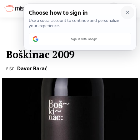
Sign in with Google
24. LISTOPADA 2012.
Boškinac 2009
Davor Barać
PIŠE