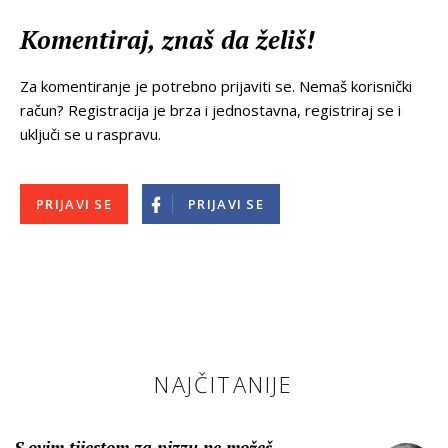
Komentiraj, znaš da želiš!
Za komentiranje je potrebno prijaviti se. Nemaš korisnički
račun? Registracija je brza i jednostavna, registriraj se i
uključi se u raspravu.
PRIJAVI SE
PRIJAVI SE
NAJČITANIJE
S ovim tijestom za pizzu ne možeš