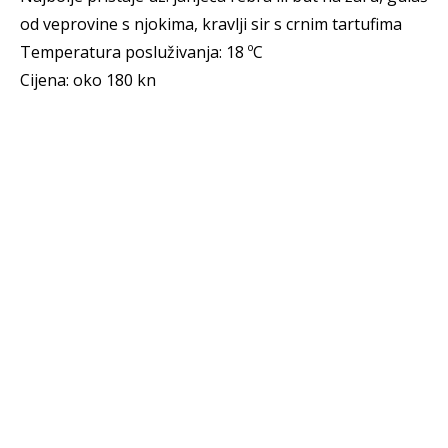
od veprovine s njokima, kravlji sir s crnim tartufima
Temperatura posluživanja: 18 ºC
Cijena: oko 180 kn