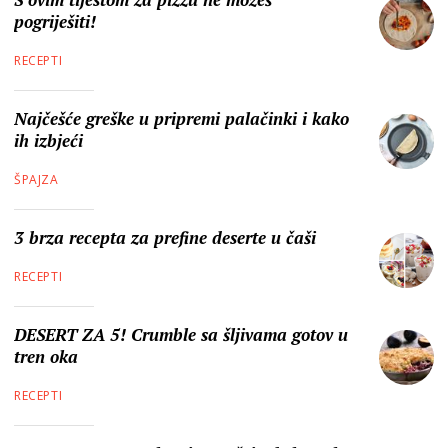
pogriješiti!
RECEPTI
Najčešće greške u pripremi palačinki i kako
ih izbjeći
ŠPAJZA
3 brza recepta za prefine deserte u čaši
RECEPTI
DESERT ZA 5! Crumble sa šljivama gotov u
tren oka
RECEPTI