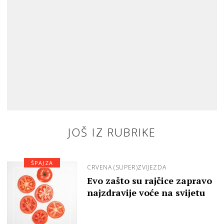
JOŠ IZ RUBRIKE
ŠPAJZA
CRVENA (SUPER)ZVIJEZDA
Evo zašto su rajčice zapravo
najzdravije voće na svijetu