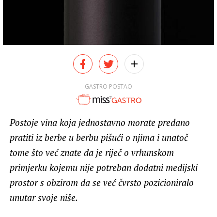
GASTRO POSTAO
Postoje vina koja jednostavno morate predano
pratiti iz berbe u berbu pišući o njima i unatoč
tome što već znate da je riječ o vrhunskom
primjerku kojemu nije potreban dodatni medijski
prostor s obzirom da se već čvrsto pozicioniralo
unutar svoje niše.