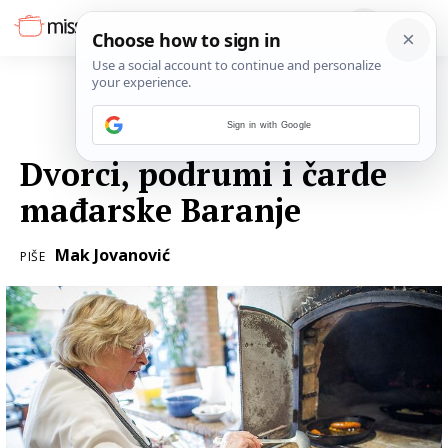
Sign in with Google
14. PROSINCA 2016.
Dvorci, podrumi i čarde
mađarske Baranje
Mak Jovanović
PIŠE