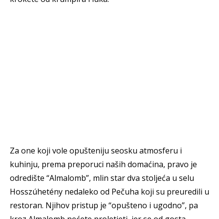
Za one koji vole opušteniju seosku atmosferu i
kuhinju, prema preporuci naših domaćina, pravo je
odredište “Almalomb”, mlin star dva stoljeća u selu
Hosszúhetény nedaleko od Pečuha koji su preuredili u
restoran. Njihov pristup je “opušteno i ugodno”, pa