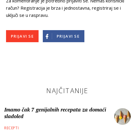
Za komentiranje je potrebno prijaviti se. Nemaš korisnički
račun? Registracija je brza i jednostavna, registriraj se i
uključi se u raspravu.
PRIJAVI SE
PRIJAVI SE
NAJČITANIJE
Imamo čak 7 genijalnih recepata za domaći
sladoled
RECEPTI