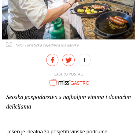
foto: Turistička zajednica Mađarske
GASTRO POSTAO
Seoska gospodarstva s najboljim vinima i domaćim
delicijama
Jesen je idealna za posjetiti vinske podrume