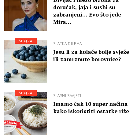
doručak, jaja i sushi su
zabranjeni… Evo što jede
Mira…
ŠPAJZA
SLATKA DILEMA
Jesu li za kolače bolje svježe
ili zamrznute borovnice?
ŠPAJZA
SLASNI SAVJETI
Imamo čak 10 super načina
kako iskoristiti ostatke riže