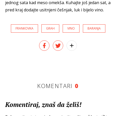
jednog sata kad meso omekša. Kuhajte još jedan sat, a
pred kraj dodajte usitnjeni češnjak, luk i bijelo vino.
FRANKOVKA
GRAH
VINO
BARANJA
KOMENTARI
0
Komentiraj, znaš da želiš!