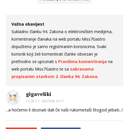
Važna obavijest
Sukladno članku 94. Zakona o elektroničkim medijima,
komentiranje članaka na web portalu Miss7Gastro
dopušteno je samo registriranim korisnicima. Svaki
korisnik koji želi komentirati članke obvezan je
prethodno se upoznati s
Pravilima komentiranja
na
web portalu Miss7Gastro te sa
zabranama
propisanim stavkom 2. članka 94. Zakona.
gigaveliki
12:28 27. SIJEČANJ 2017.
...a hoćemo li doznati dali če naši rukometaši štogod jebati...!