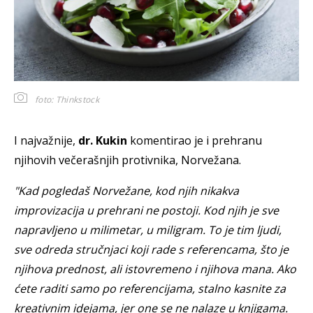
foto: Thinkstock
I najvažnije,
dr. Kukin
komentirao je i prehranu
njihovih večerašnjih protivnika, Norvežana.
"Kad pogledaš Norvežane, kod njih nikakva
improvizacija u prehrani ne postoji. Kod njih je sve
napravljeno u milimetar, u miligram. To je tim ljudi,
sve odreda stručnjaci koji rade s referencama, što je
njihova prednost, ali istovremeno i njihova mana. Ako
ćete raditi samo po referencijama, stalno kasnite za
kreativnim idejama, jer one se ne nalaze u knjigama.