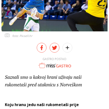
foto: Pixsell.hr
GASTRO POSTAO
Saznali smo u kakvoj hrani uživaju naši
rukometaši pred utakmicu s Norveškom
Koju hranu jedu naši rukometaši prije