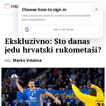
Sign in with Google
27. SIJEČNJA 2017.
Ekskluzivno: Što danas
jedu hrvatski rukometaši?
Marko Vidalina
PIŠE