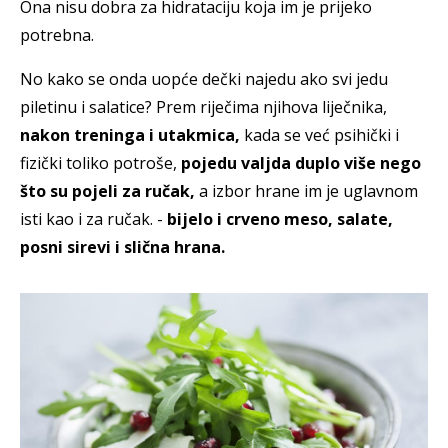
Ona nisu dobra za hidrataciju koja im je prijeko
potrebna.
No kako se onda uopće dečki najedu ako svi jedu
piletinu i salatice? Prem riječima njihova liječnika,
nakon treninga i utakmica,
kada se već psihički i
fizički toliko potroše,
pojedu valjda duplo više nego
što su pojeli za ručak,
a izbor hrane im je uglavnom
isti kao i za ručak. -
bijelo i crveno meso, salate,
posni sirevi i slična hrana.