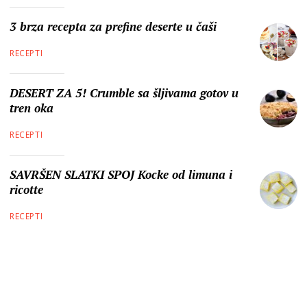
3 brza recepta za prefine deserte u čaši
RECEPTI
DESERT ZA 5! Crumble sa šljivama gotov u
tren oka
RECEPTI
SAVRŠEN SLATKI SPOJ Kocke od limuna i
ricotte
RECEPTI