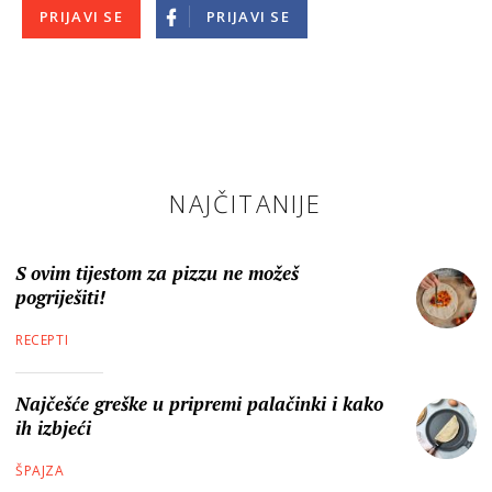
PRIJAVI SE
PRIJAVI SE
NAJČITANIJE
S ovim tijestom za pizzu ne možeš
pogriješiti!
RECEPTI
Najčešće greške u pripremi palačinki i kako
ih izbjeći
ŠPAJZA