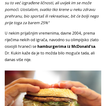
su to već izgrađene ličnosti, ali uvijek im se može
pomoći. Uostalom, svatko tko krene u neku zdravu
prehranu, bio sportaš ili rekreativac, bit će bolji nego
prije toga za barem 25%"
U nekim prijašnjim vremenima, davne 2004., prema
riječima nekih od igrača, navodno su olimpijsko zlato
osvojili hraneći se
hamburgerima iz McDonald'sa
.
Dr. Kukin kaže da je to možda bilo moguće tada, ali
danas više nije.