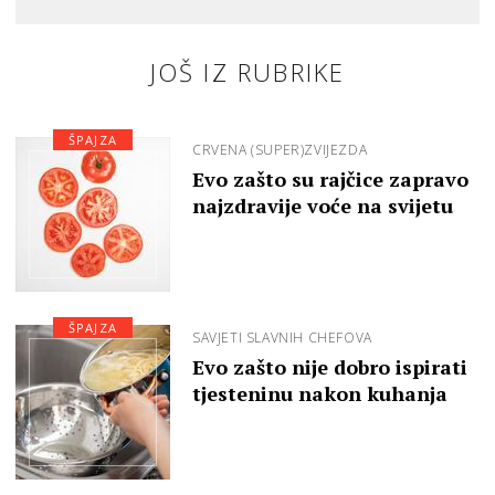
JOŠ IZ RUBRIKE
ŠPAJZA
CRVENA (SUPER)ZVIJEZDA
Evo zašto su rajčice zapravo
najzdravije voće na svijetu
ŠPAJZA
SAVJETI SLAVNIH CHEFOVA
Evo zašto nije dobro ispirati
tjesteninu nakon kuhanja