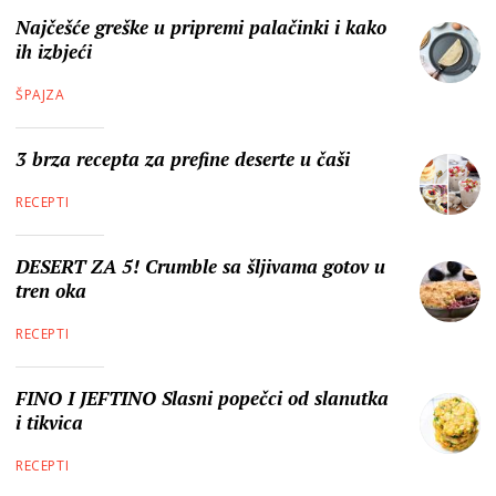
Najčešće greške u pripremi palačinki i kako
ih izbjeći
ŠPAJZA
3 brza recepta za prefine deserte u čaši
RECEPTI
DESERT ZA 5! Crumble sa šljivama gotov u
tren oka
RECEPTI
FINO I JEFTINO Slasni popečci od slanutka
i tikvica
RECEPTI