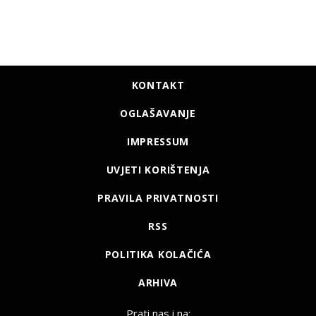
KONTAKT
OGLAŠAVANJE
IMPRESSUM
UVJETI KORIŠTENJA
PRAVILA PRIVATNOSTI
RSS
POLITIKA KOLAČIĆA
ARHIVA
Prati nas i na: