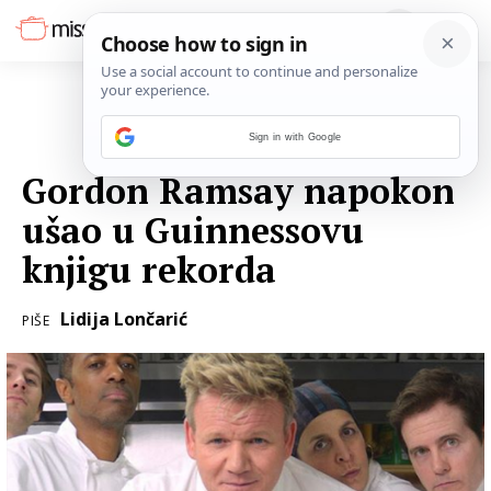
Sign in with Google
23. LIPNJA 2017.
Gordon Ramsay napokon
ušao u Guinnessovu
knjigu rekorda
Lidija Lončarić
PIŠE