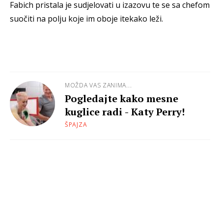
Fabich pristala je sudjelovati u izazovu te se sa chefom
suočiti na polju koje im oboje itekako leži.
MOŽDA VAS ZANIMA...
Pogledajte kako mesne
kuglice radi - Katy Perry!
ŠPAJZA