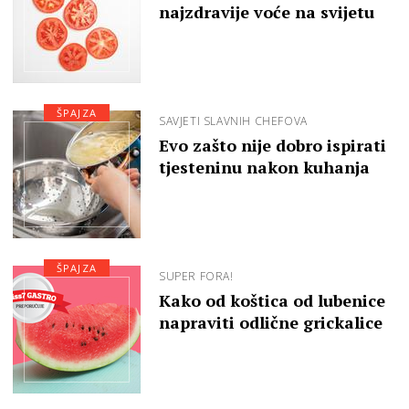
najzdravije voće na svijetu
ŠPAJZA
SAVJETI SLAVNIH CHEFOVA
Evo zašto nije dobro ispirati
tjesteninu nakon kuhanja
ŠPAJZA
SUPER FORA!
Kako od koštica od lubenice
napraviti odlične grickalice