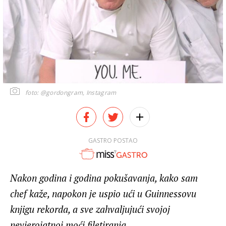
foto: @gordongram, Instagram
GASTRO POSTAO
Nakon godina i godina pokušavanja, kako sam
chef kaže, napokon je uspio ući u Guinnessovu
knjigu rekorda, a sve zahvaljujući svojoj
nevjerojatnoj moći filetiranja.