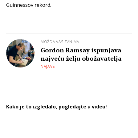
Guinnessov rekord.
MOŽDA VAS ZANIMA...
Gordon Ramsay ispunjava
najveću želju obožavatelja
NAJAVE
Kako je to izgledalo, pogledajte u videu!