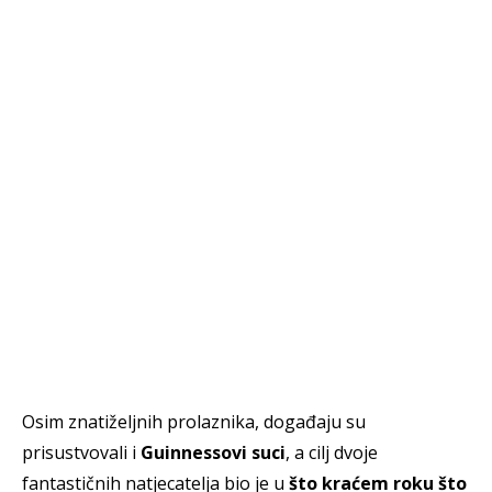
Osim znatiželjnih prolaznika, događaju su
prisustvovali i
Guinnessovi suci
, a cilj dvoje
fantastičnih natjecatelja bio je u
što kraćem roku što