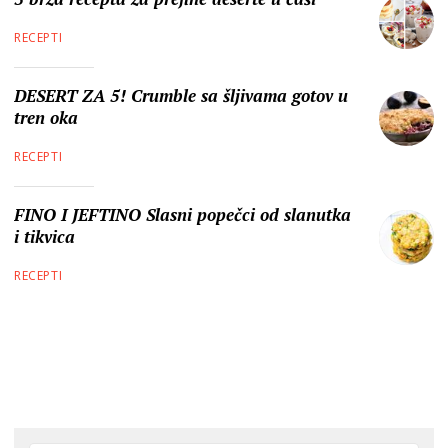
RECEPTI
DESERT ZA 5! Crumble sa šljivama gotov u
tren oka
RECEPTI
FINO I JEFTINO Slasni popečci od slanutka
i tikvica
RECEPTI