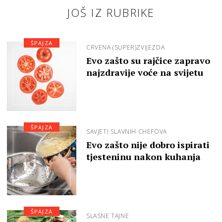
JOŠ IZ RUBRIKE
ŠPAJZA
CRVENA (SUPER)ZVIJEZDA
Evo zašto su rajčice zapravo
najzdravije voće na svijetu
ŠPAJZA
SAVJETI SLAVNIH CHEFOVA
Evo zašto nije dobro ispirati
tjesteninu nakon kuhanja
ŠPAJZA
SLASNE TAJNE