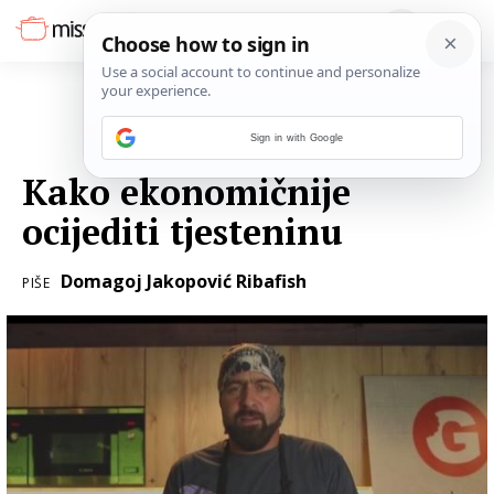
Sign in with Google
10. SIJEČNJA 2018.
Kako ekonomičnije
ocijediti tjesteninu
Domagoj Jakopović Ribafish
PIŠE