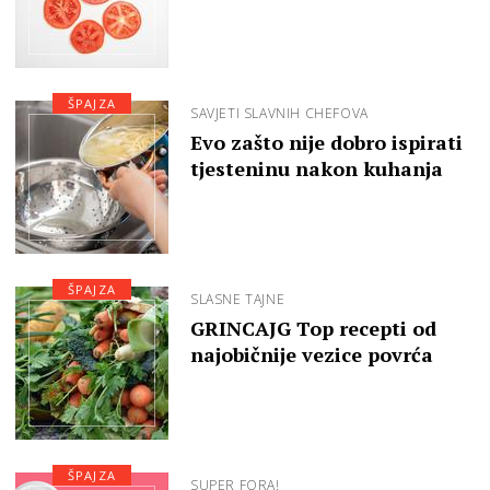
ŠPAJZA
SAVJETI SLAVNIH CHEFOVA
Evo zašto nije dobro ispirati
tjesteninu nakon kuhanja
ŠPAJZA
SLASNE TAJNE
GRINCAJG Top recepti od
najobičnije vezice povrća
ŠPAJZA
SUPER FORA!