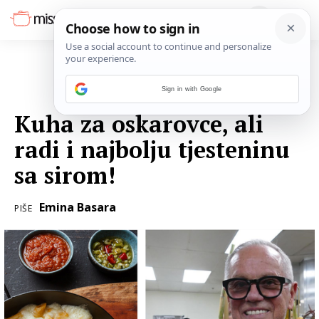
Sign in with Google
30. SIJEČNJA 2023.
Kuha za oskarovce, ali
radi i najbolju tjesteninu
sa sirom!
Emina Basara
PIŠE