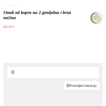
Umak od kopra na 2 genijalna i brza
načina
RECEPTI