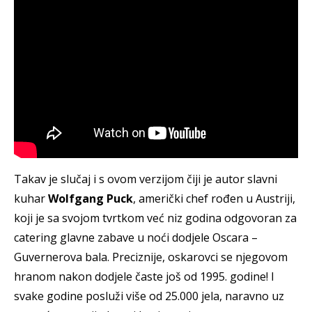
Takav je slučaj i s ovom verzijom čiji je autor slavni
kuhar
Wolfgang Puck
, američki chef rođen u Austriji,
koji je sa svojom tvrtkom već niz godina odgovoran za
catering glavne zabave u noći dodjele Oscara –
Guvernerova bala. Preciznije, oskarovci se njegovom
hranom nakon dodjele časte još od 1995. godine! I
svake godine posluži više od 25.000 jela, naravno uz