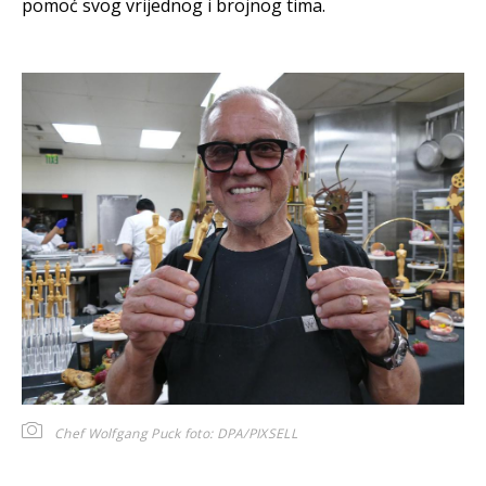
pomoć svog vrijednog i brojnog tima.
Chef Wolfgang Puck
foto: DPA/PIXSELL