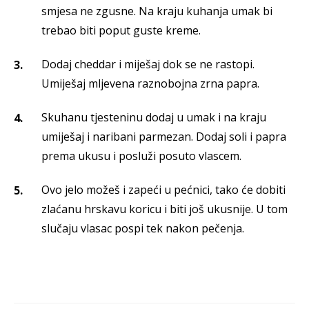
smjesa ne zgusne. Na kraju kuhanja umak bi
trebao biti poput guste kreme.
Dodaj cheddar i miješaj dok se ne rastopi.
Umiješaj mljevena raznobojna zrna papra.
Skuhanu tjesteninu dodaj u umak i na kraju
umiješaj i naribani parmezan. Dodaj soli i papra
prema ukusu i posluži posuto vlascem.
Ovo jelo možeš i zapeći u pećnici, tako će dobiti
zlaćanu hrskavu koricu i biti još ukusnije. U tom
slučaju vlasac pospi tek nakon pečenja.