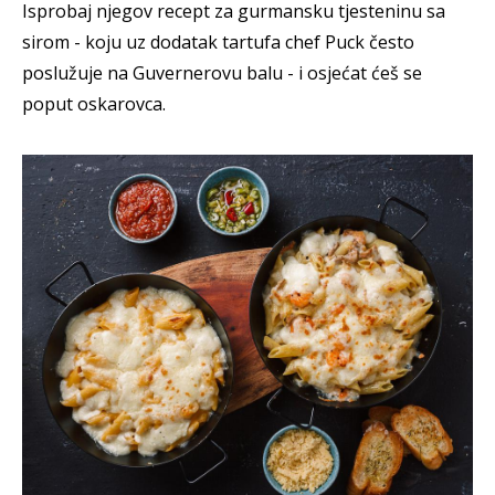
Isprobaj njegov recept za gurmansku tjesteninu sa
sirom - koju uz dodatak tartufa chef Puck često
poslužuje na Guvernerovu balu - i osjećat ćeš se
poput oskarovca.