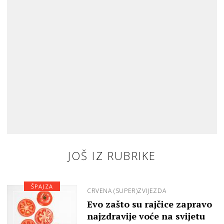
JOŠ IZ RUBRIKE
ŠPAJZA
CRVENA (SUPER)ZVIJEZDA
Evo zašto su rajčice zapravo
najzdravije voće na svijetu