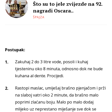
Što su to jele zvijezde na 92.
nagradi Oscara..
ŠPAJZA
Postupak:
Zakuhaj 2 do 3 litre vode, posoli i kuhaj
tjesteninu oko 8 minuta, odnosno dok ne bude
kuhana al dente. Procijedi.
Rastopi maslac, umiješaj brašno pjenjačom i prži
na slaboj vatri oko 2 minute, da brašno malo
poprimi zlaćanu boju. Malo po malo dodaj
mlijeko uz neprestano miješanje sve dok se