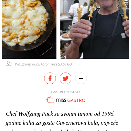
Wolfgang Puck
foto: missGASTRO
GASTRO POSTAO
Chef Wolfgang Puck sa svojim timom od 1995.
godine kuha za goste Guvernerova bala, najveće