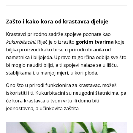
Zašto i kako kora od krastavca djeluje
Krastavci prirodno sadrže spojeve poznate kao
kukurbitacini
. Riječ je o izrazito
gorkim tvarima
koje
biljka proizvodi kako bi se u prirodi obranila od
nametnika i biljojeda. Upravo ta gorčina odbija sve što
bi moglo nauditi biljci, a ti spojevi nalaze se u lišću,
stabljikama i, u manjoj mjeri, u kori ploda.
Ono što u prirodi funkcionira za krastavac, možeš
iskoristiti i ti. Kukurbitacini su neugodni štetnicima, pa
će kora krastavca u tvom vrtu ili domu biti
jednostavna, a učinkovita zaštita.