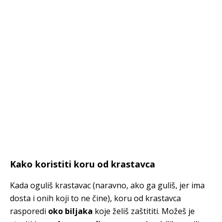
Kako koristiti koru od krastavca
Kada oguliš krastavac (naravno, ako ga guliš, jer ima
dosta i onih koji to ne čine), koru od krastavca
rasporedi
oko biljaka
koje želiš zaštititi. Možeš je