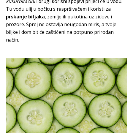
kukurbitacini
i drugi korisni spojevi prijeći će u vodu.
Tu vodu ulij u bočicu s raspršivačem i koristi za
prskanje biljaka
, zemlje ili pukotina uz zidove i
prozore. Sprej ne ostavlja neugodan miris, a tvoje
biljke i dom bit će zaštićeni na potpuno prirodan
način.