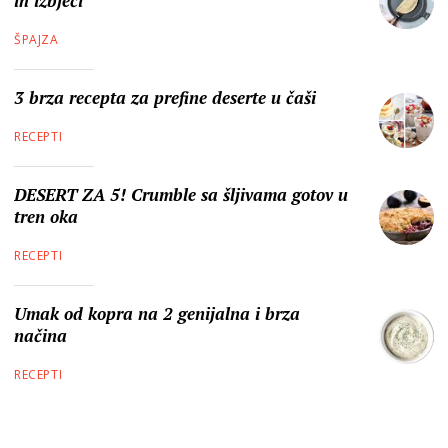
ih izbjeći
ŠPAJZA
3 brza recepta za prefine deserte u čaši
RECEPTI
DESERT ZA 5! Crumble sa šljivama gotov u
tren oka
RECEPTI
Umak od kopra na 2 genijalna i brza
načina
RECEPTI