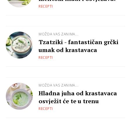
RECEPTI
MOŽDA VAS ZANIMA...
Tzatziki - fantastičan grčki
umak od krastavaca
RECEPTI
MOŽDA VAS ZANIMA...
Hladna juha od krastavaca
osvježit će te u trenu
RECEPTI