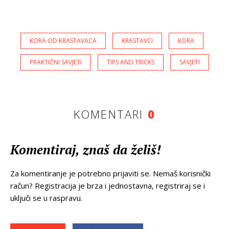
KORA OD KRASTAVACA
KRASTAVCI
KORA
PRAKTIČNI SAVJETI
TIPS AND TRICKS
SAVJETI
KOMENTARI
0
Komentiraj, znaš da želiš!
Za komentiranje je potrebno prijaviti se. Nemaš korisnički
račun? Registracija je brza i jednostavna, registriraj se i
uključi se u raspravu.