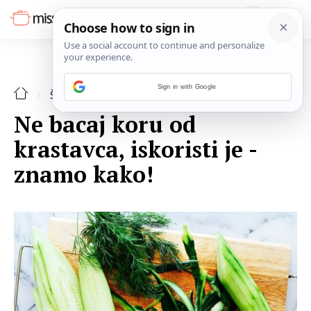
Sign in with Google
ŠPAJZA
Ne bacaj koru od
krastavca, iskoristi je -
znamo kako!