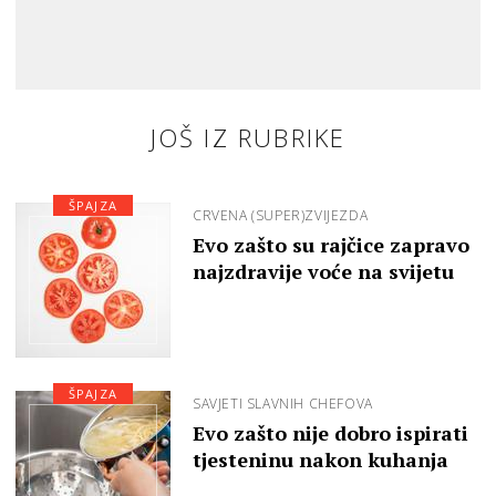
JOŠ IZ RUBRIKE
ŠPAJZA
CRVENA (SUPER)ZVIJEZDA
Evo zašto su rajčice zapravo
najzdravije voće na svijetu
ŠPAJZA
SAVJETI SLAVNIH CHEFOVA
Evo zašto nije dobro ispirati
tjesteninu nakon kuhanja