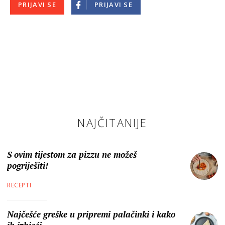
PRIJAVI SE
PRIJAVI SE
NAJČITANIJE
S ovim tijestom za pizzu ne možeš
pogriješiti!
RECEPTI
Najčešće greške u pripremi palačinki i kako