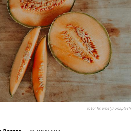
foto: Rhamely/Unsplash