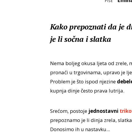
Emin
PIŠE
Kako prepoznati da je d
je li sočna i slatka
Nema boljeg okusa ljeta od zrele, m
pronaći u trgovinama, upravo je lj
Problem je što ispod njezine
debel
kupnja dinje često prava lutrija.
Srećom, postoje
jednostavni
triko
prepoznamo je li dinja zrela, slatka
Donosimo ih u nastavku...