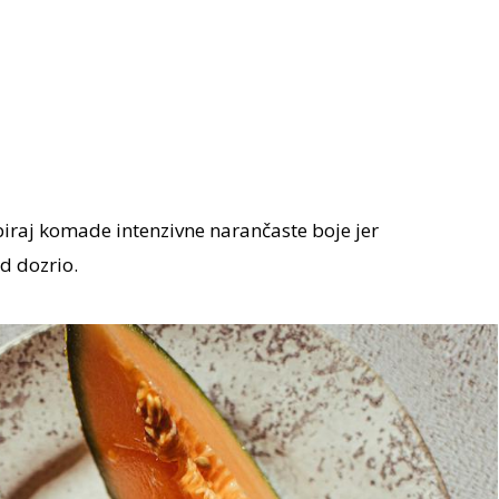
iraj komade intenzivne narančaste boje jer
d dozrio.