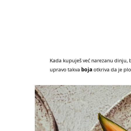
Kada kupuješ već narezanu dinju, b
upravo takva
boja
otkriva da je plo