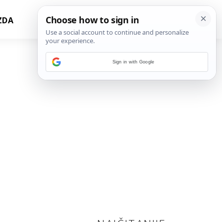
ZDA
Sign in with Google