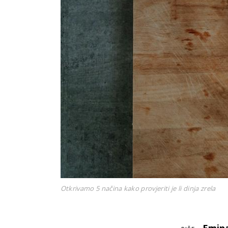
Otkrivamo 5 načina kako provjeriti je li dinja zrela