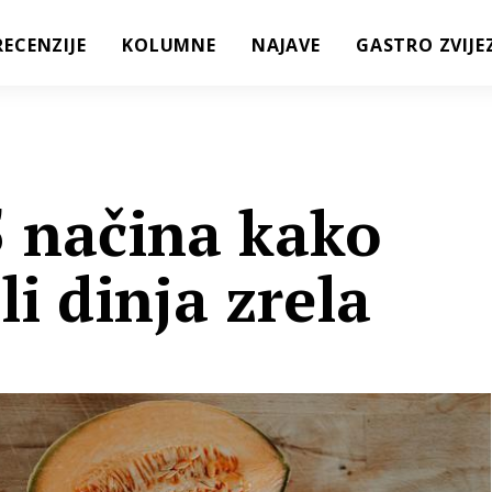
RECENZIJE
KOLUMNE
NAJAVE
GASTRO ZVIJE
 načina kako
 li dinja zrela