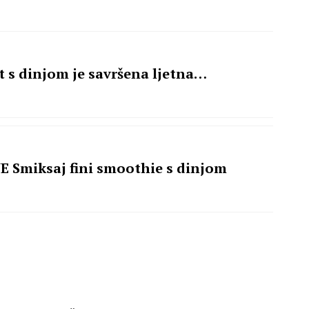
 s dinjom je savršena ljetna
 Smiksaj fini smoothie s dinjom