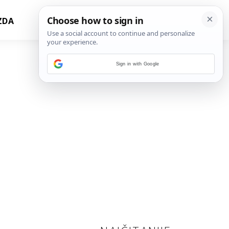
ZDA
Sign in with Google