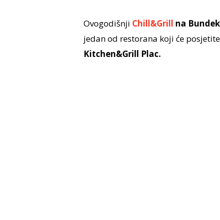
Ovogodišnji
Chill&Grill
na Bundek
jedan od restorana koji će posjetitel
Kitchen&Grill Plac.