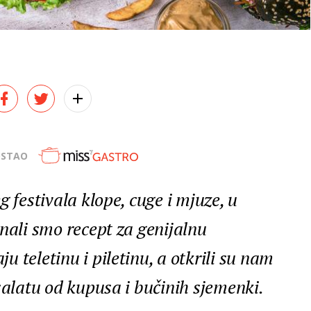
OSTAO
g festivala klope, cuge i mjuze, u
nali smo recept za genijalnu
 teletinu i piletinu, a otkrili su nam
salatu od kupusa i bučinih sjemenki.