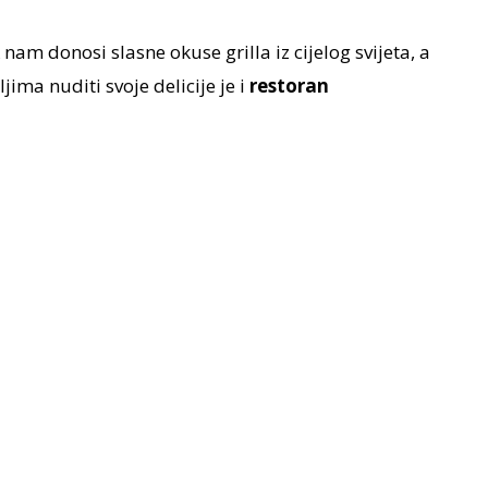
nam donosi slasne okuse grilla iz cijelog svijeta, a
jima nuditi svoje delicije je i
restoran