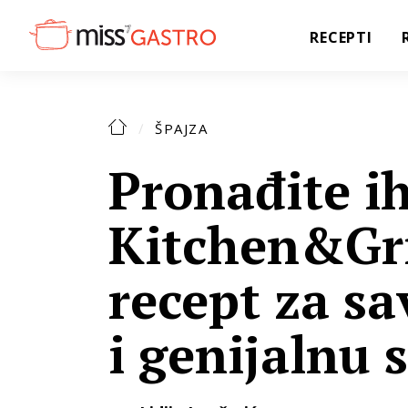
RECEPTI
ŠPAJZA
Pronađite i
Kitchen&Gri
recept za s
i genijalnu 