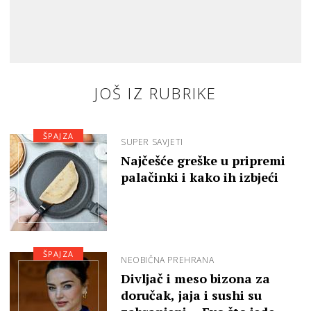
JOŠ IZ RUBRIKE
ŠPAJZA
SUPER SAVJETI
Najčešće greške u pripremi
palačinki i kako ih izbjeći
ŠPAJZA
NEOBIČNA PREHRANA
Divljač i meso bizona za
doručak, jaja i sushi su