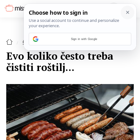
Sign in with Google
ŠPAJZA
Evo koliko često treba
čistiti roštilj...