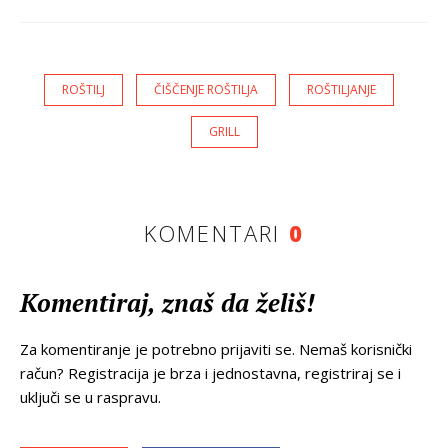
ROŠTILJ
ČIŠČENJE ROŠTILJA
ROŠTILJANJE
GRILL
KOMENTARI
0
Komentiraj, znaš da želiš!
Za komentiranje je potrebno prijaviti se. Nemaš korisnički
račun? Registracija je brza i jednostavna, registriraj se i
uključi se u raspravu.