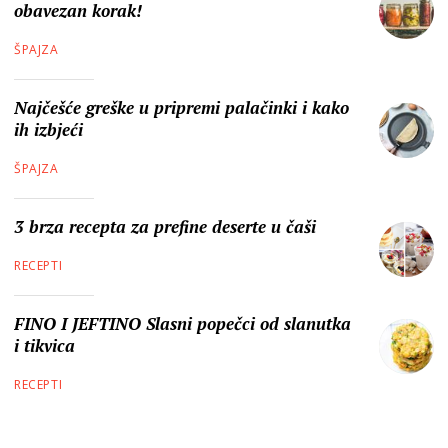
obavezan korak!
ŠPAJZA
Najčešće greške u pripremi palačinki i kako
ih izbjeći
ŠPAJZA
3 brza recepta za prefine deserte u čaši
RECEPTI
FINO I JEFTINO Slasni popečci od slanutka
i tikvica
RECEPTI