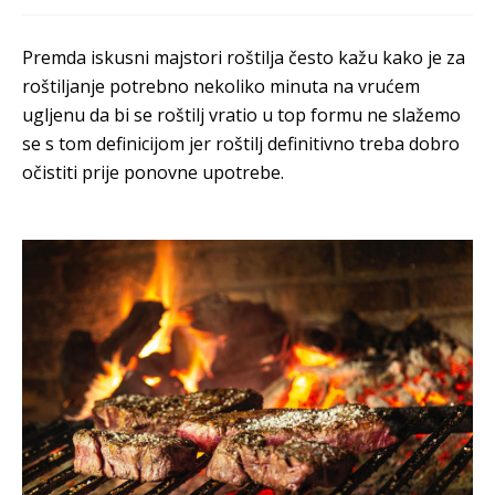
Premda iskusni majstori roštilja često kažu kako je za
roštiljanje potrebno nekoliko minuta na vrućem
ugljenu da bi se roštilj vratio u top formu ne slažemo
se s tom definicijom jer roštilj definitivno treba dobro
očistiti prije ponovne upotrebe.