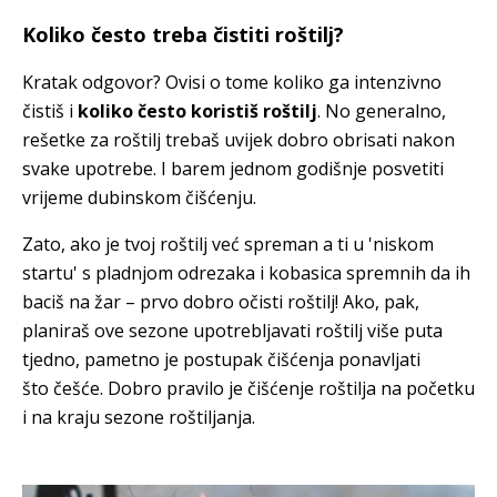
Koliko često treba čistiti roštilj?
Kratak odgovor? Ovisi o tome koliko ga intenzivno
čistiš i
koliko često koristiš roštilj
. No generalno,
rešetke za roštilj trebaš uvijek dobro obrisati nakon
svake upotrebe. I barem jednom godišnje posvetiti
vrijeme dubinskom čišćenju.
Zato, ako je tvoj roštilj već spreman a ti u 'niskom
startu' s pladnjom odrezaka i kobasica spremnih da ih
baciš na žar – prvo dobro očisti roštilj! Ako, pak,
planiraš ove sezone upotrebljavati roštilj više puta
tjedno, pametno je postupak čišćenja ponavljati
što češće. Dobro pravilo je čišćenje roštilja na početku
i na kraju sezone roštiljanja.