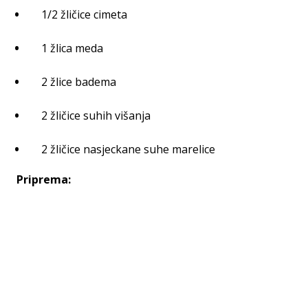
1/2 žličice cimeta
1 žlica meda
2 žlice badema
2 žličice suhih višanja
2 žličice nasjeckane suhe marelice
Priprema: