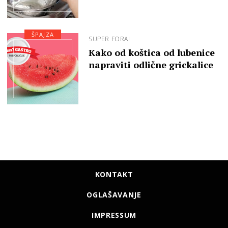
ŠPAJZA
SUPER FORA!
Kako od koštica od lubenice
napraviti odlične grickalice
KONTAKT
OGLAŠAVANJE
IMPRESSUM