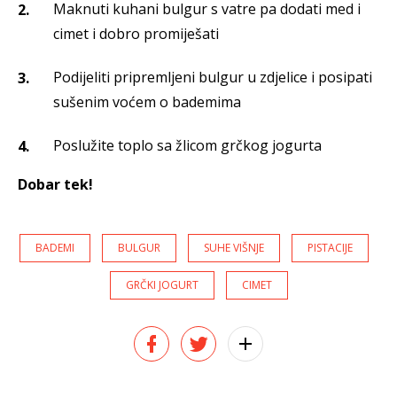
Maknuti kuhani bulgur s vatre pa dodati med i
cimet i dobro promiješati
Podijeliti pripremljeni bulgur u zdjelice i posipati
sušenim voćem o bademima
Poslužite toplo sa žlicom grčkog jogurta
Dobar tek!
BADEMI
BULGUR
SUHE VIŠNJE
PISTACIJE
GRČKI JOGURT
CIMET