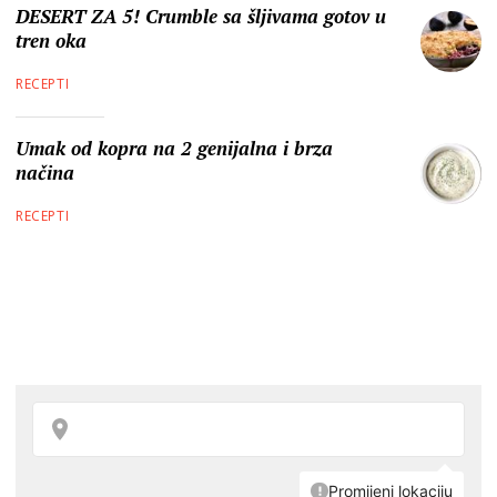
DESERT ZA 5! Crumble sa šljivama gotov u
tren oka
RECEPTI
Umak od kopra na 2 genijalna i brza
načina
RECEPTI