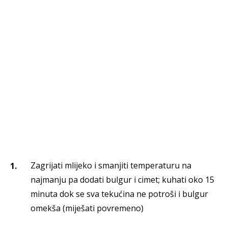
Zagrijati mlijeko i smanjiti temperaturu na
najmanju pa dodati bulgur i cimet; kuhati oko 15
minuta dok se sva tekućina ne potroši i bulgur
omekša (miješati povremeno)