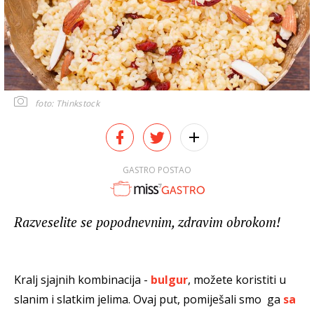
foto: Thinkstock
GASTRO POSTAO
Razveselite se popodnevnim, zdravim obrokom!
Kralj sjajnih kombinacija -
bulgur
, možete koristiti u
slanim i slatkim jelima. Ovaj put, pomiješali smo ga
sa