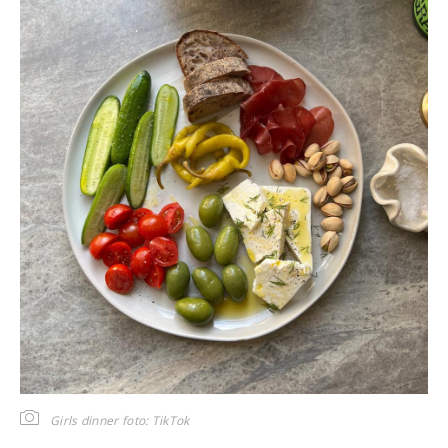
Girls dinner
foto: TikTok