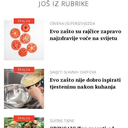
JOŠ IZ RUBRIKE
ŠPAJZA
CRVENA (SUPER)ZVIJEZDA
Evo zašto su rajčice zapravo
najzdravije voće na svijetu
ŠPAJZA
SAVJETI SLAVNIH CHEFOVA
Evo zašto nije dobro ispirati
tjesteninu nakon kuhanja
ŠPAJZA
SLASNE TAJNE