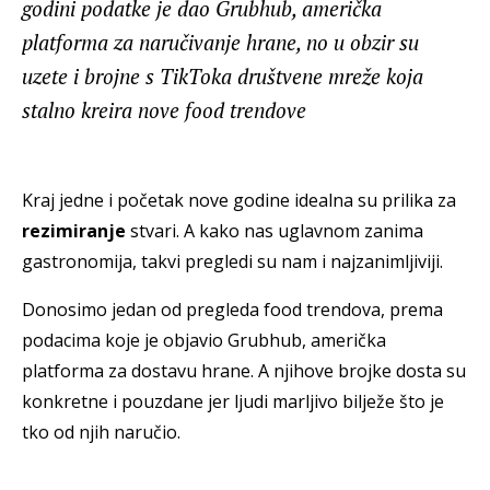
godini podatke je dao Grubhub, američka
platforma za naručivanje hrane, no u obzir su
uzete i brojne s TikToka društvene mreže koja
stalno kreira nove food trendove
Kraj jedne i početak nove godine idealna su prilika za
rezimiranje
stvari. A kako nas uglavnom zanima
gastronomija, takvi pregledi su nam i najzanimljiviji.
Donosimo jedan od pregleda food trendova, prema
podacima koje je objavio Grubhub, američka
platforma za dostavu hrane. A njihove brojke dosta su
konkretne i pouzdane jer ljudi marljivo bilježe što je
tko od njih naručio.