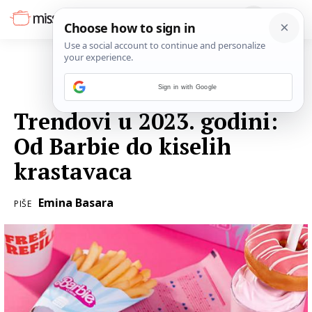
Sign in with Google
03. SIJEČNJA 2024.
Trendovi u 2023. godini:
Od Barbie do kiselih
krastavaca
Emina Basara
PIŠE