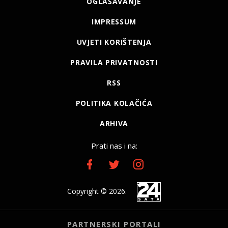
OGLAŠAVANJE
IMPRESSUM
UVJETI KORIŠTENJA
PRAVILA PRIVATNOSTI
RSS
POLITIKA KOLAČIĆA
ARHIVA
Prati nas i na:
Copyright © 2026.
PARTNERSKI PORTALI