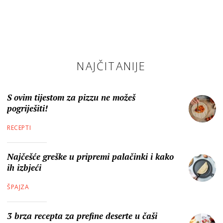
NAJČITANIJE
S ovim tijestom za pizzu ne možeš
pogriješiti!
RECEPTI
Najčešće greške u pripremi palačinki i kako
ih izbjeći
ŠPAJZA
3 brza recepta za prefine deserte u čaši