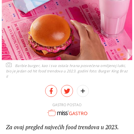
Barbie burger, kao i sva ostala hrana posvećena omiljenoj lutki,
bio je jedan od hit food trendova u 2023. godini
foto: Burger King Braz
il
GASTRO POSTAO
Za ovaj pregled najvećih food trendova u 2023.