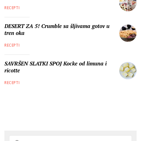
RECEPTI
DESERT ZA 5! Crumble sa šljivama gotov u
tren oka
RECEPTI
SAVRŠEN SLATKI SPOJ Kocke od limuna i
ricotte
RECEPTI