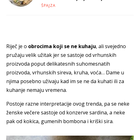
ŠPAJZA
Riječ je o
obrocima koji se ne kuhaju
, ali svejedno
pružaju velik užitak jer se sastoje od vrhunskih
proizvoda poput delikatesnih suhomesnatih
proizvoda, vrhunskih sireva, kruha, voća… Dame u
njima posebno uživaju kad im se ne da kuhati ili za
kuhanje nemaju vremena.
Postoje razne interpretacije ovog trenda, pa se neke
ženske večere sastoje od konzerve sardina, a neke
pak od kokica, gumenih bombona i kriški sira.