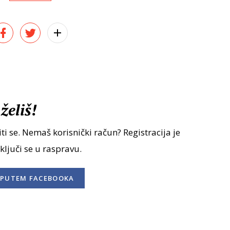
želiš!
ti se. Nemaš korisnički račun? Registracija je
uključi se u raspravu.
PUTEM FACEBOOKA