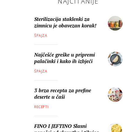
NAJČITANIJE
Sterilizacija staklenki za
zimnicu je obavezan korak!
ŠPAJZA
Najčešće greške u pripremi
palačinki i kako ih izbjeći
ŠPAJZA
3 brza recepta za prefine
deserte u čaši
RECEPTI
FINO I JEFTINO Slasni