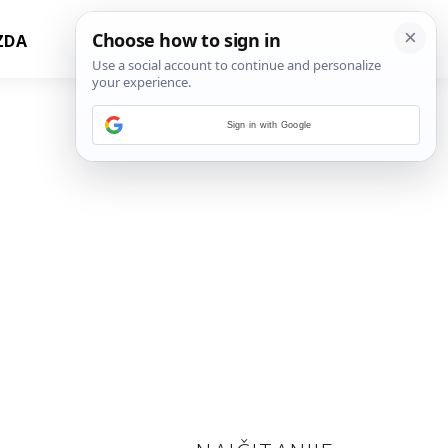
ZDA
Sign in with Google