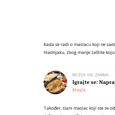
Kada se radi o maslacu koji ne sadr
hladnjaku, zbog manje zaštite koju 
MOŽDA VAS ZANIMA...
Igrajte se: Napr
ŠPAJZA
Također, slani maslac koji ste se o