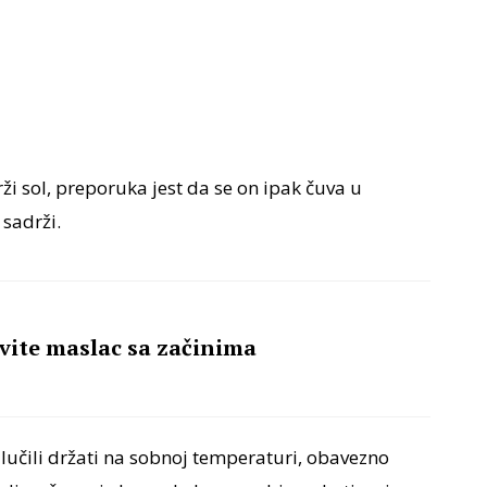
ži sol, preporuka jest da se on ipak čuva u
sadrži.
avite maslac sa začinima
dlučili držati na sobnoj temperaturi, obavezno