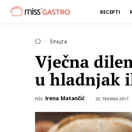
RECEPTI
ŠPAJZA
Vječna dile
u hladnjak i
Irena Matančić
PIŠE
23. TRAVNJA 2017.