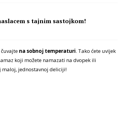
aslacem s tajnim sastojkom!
o čuvajte
na sobnoj temperaturi
. Tako ćete uvijek
 namaz koji možete namazati na dvopek ili
 maloj, jednostavnoj deliciji!