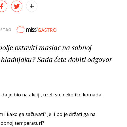
OSTAO
i bolje ostaviti maslac na sobnoj
u hladnjaku? Sada ćete dobiti odgovor
o da je bio na akciji, uzeli ste nekoliko komada.
 i kako ga sačuvati? Je li bolje držati ga na
 sobnoj temperaturi?