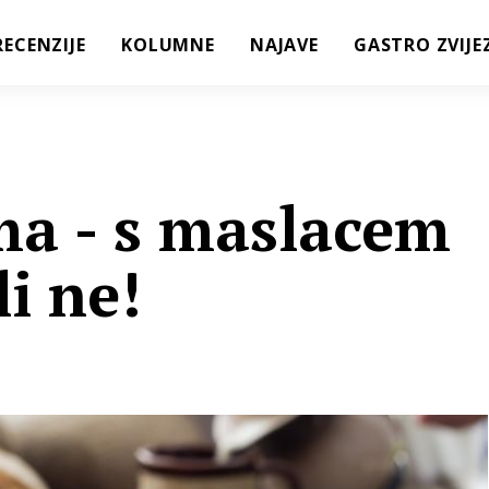
RECENZIJE
KOLUMNE
NAJAVE
GASTRO ZVIJE
ma - s maslacem
li ne!