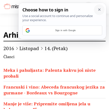
Sign in with Google
Arhiva
2016
Listopad
14. (Petak)
Članci
Meka i pahuljasta: Palenta kakvu još niste
probali
Francuski i vino: Abeceda francuskog jezika za
gurmane - Bordeaux vs Bourgogne
Manje je više: Pripremite omiljena jela u