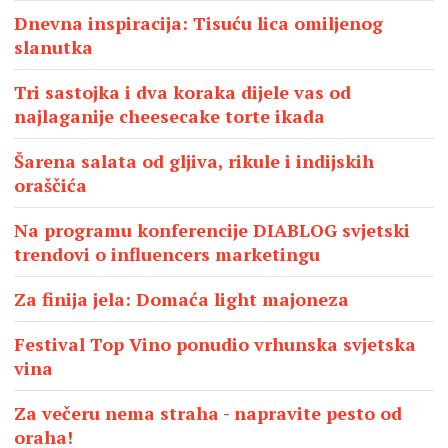
Dnevna inspiracija: Tisuću lica omiljenog
slanutka
Tri sastojka i dva koraka dijele vas od
najlaganije cheesecake torte ikada
Šarena salata od gljiva, rikule i indijskih
oraščića
Na programu konferencije DIABLOG svjetski
trendovi o influencers marketingu
Za finija jela: Domaća light majoneza
Festival Top Vino ponudio vrhunska svjetska
vina
Za večeru nema straha - napravite pesto od
oraha!