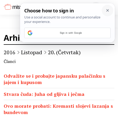
Sign in with Google
Arhiva
2016
Listopad
20. (Četvrtak)
Članci
Odvažite se i probajte japansku palačinku s
jajem i kupusom
Stvara čuda: Juha od gljiva i ječma
Ovo morate probati: Kremasti slojevi lazanja s
bundevom