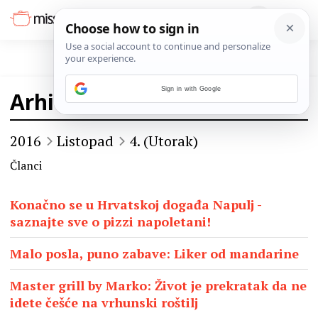
Sign in with Google
Arhiva
2016
Listopad
4. (Utorak)
Članci
Konačno se u Hrvatskoj događa Napulj -
saznajte sve o pizzi napoletani!
Malo posla, puno zabave: Liker od mandarine
Master grill by Marko: Život je prekratak da ne
idete češće na vrhunski roštilj