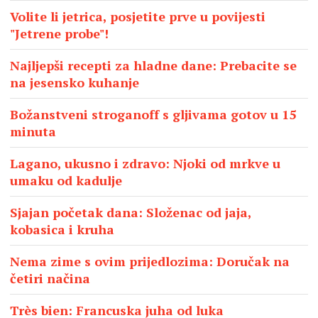
Volite li jetrica, posjetite prve u povijesti
"Jetrene probe"!
Najljepši recepti za hladne dane: Prebacite se
na jesensko kuhanje
Božanstveni stroganoff s gljivama gotov u 15
minuta
Lagano, ukusno i zdravo: Njoki od mrkve u
umaku od kadulje
Sjajan početak dana: Složenac od jaja,
kobasica i kruha
Nema zime s ovim prijedlozima: Doručak na
četiri načina
Très bien: Francuska juha od luka