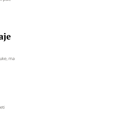
aje
ruke, ma
eti