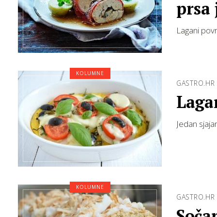
prsa 
Lagani povr
KOLUMNE
GASTRO.HR
Laga
Jedan sjaja
KOLUMNE
GASTRO.HR
Sočan