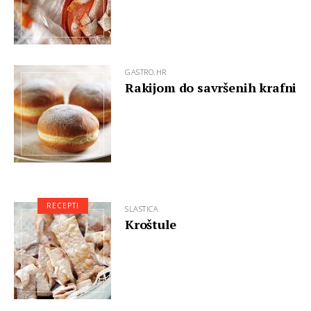
GASTRO.HR
Rakijom do savršenih krafni
RECEPTI
SLASTICA
Kroštule