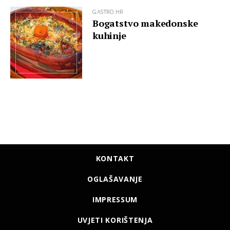
GASTRO.HR
Bogatstvo makedonske
kuhinje
KONTAKT
OGLAŠAVANJE
IMPRESSUM
UVJETI KORIŠTENJA