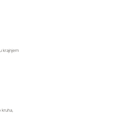
u krajnjem
 kruha,