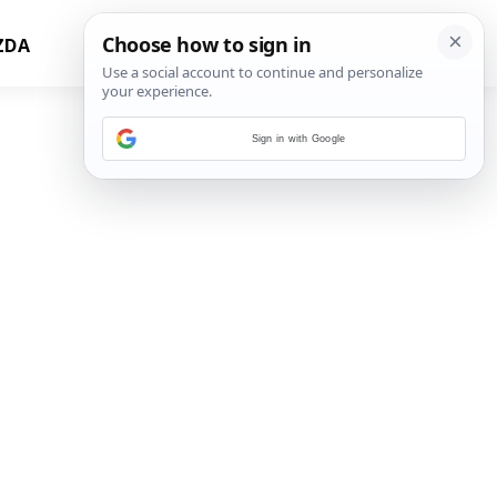
ZDA
Sign in with Google