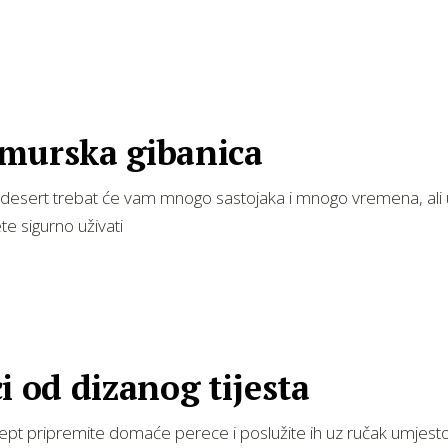
murska gibanica
 desert trebat će vam mnogo sastojaka i mnogo vremena, ali 
te sigurno uživati
i od dizanog tijesta
ept pripremite domaće perece i poslužite ih uz ručak umjesto