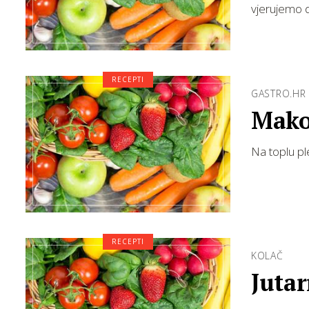
vjerujemo d
RECEPTI
GASTRO.HR
Mako
Na toplu pl
RECEPTI
KOLAČ
Jutar