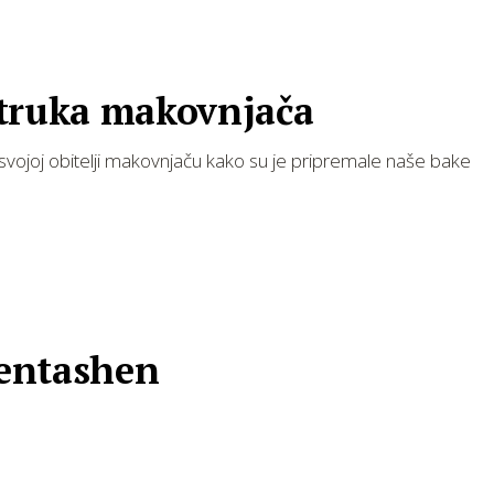
truka makovnjača
svojoj obitelji makovnjaču kako su je pripremale naše bake
ntashen