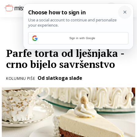
Sign in with Google
27. SRPNJA 2018.
Parfe torta od lješnjaka -
crno bijelo savršenstvo
Od slatkoga slađe
KOLUMNU PIŠE