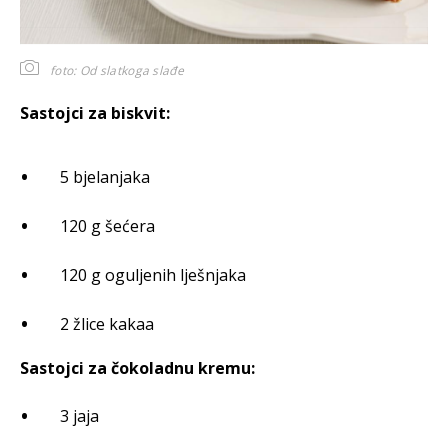
foto: Od slatkoga slađe
Sastojci za biskvit:
5 bjelanjaka
120 g šećera
120 g oguljenih lješnjaka
2 žlice kakaa
Sastojci za čokoladnu kremu:
3 jaja