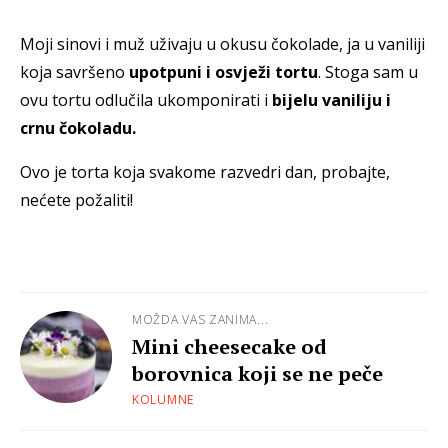
Moji sinovi i muž uživaju u okusu čokolade, ja u vaniliji
koja savršeno
upotpuni i osvježi tortu
. Stoga sam u
ovu tortu odlučila ukomponirati i
bijelu vaniliju i
crnu čokoladu.
Ovo je torta koja svakome razvedri dan, probajte,
nećete požaliti!
MOŽDA VAS ZANIMA...
Mini cheesecake od
borovnica koji se ne peče
KOLUMNE