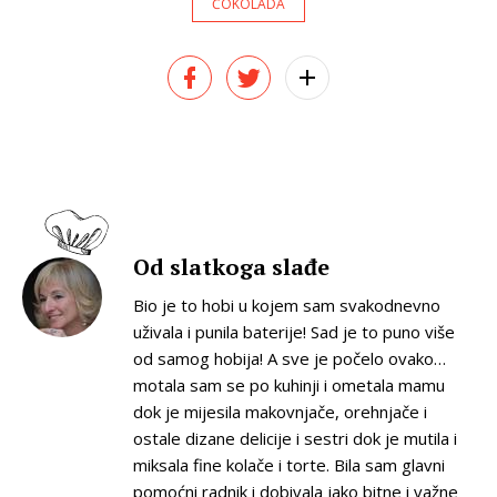
ČOKOLADA
Od slatkoga slađe
Bio je to hobi u kojem sam svakodnevno
uživala i punila baterije! Sad je to puno više
od samog hobija! A sve je počelo ovako…
motala sam se po kuhinji i ometala mamu
dok je mijesila makovnjače, orehnjače i
ostale dizane delicije i sestri dok je mutila i
miksala fine kolače i torte. Bila sam glavni
pomoćni radnik i dobivala jako bitne i važne