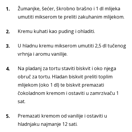
Žumanjke, šećer, škrobno brašno i 1 dl mlijeka
umutiti mikserom te preliti zakuhanim mlijekom.
Kremu kuhati kao puding i ohladiti.
U hladnu kremu mikserom umutiti 2,5 dl tučenog
vrhnja i aromu vanilije.
Na pladanj za tortu staviti biskvit i oko njega
obruč za tortu. Hladan biskvit preliti toplim
mlijekom (oko 1 dl) te biskvit premazati
čokoladnom kremom i ostaviti u zamrzivaču 1
sat.
Premazati kremom od vanilije i ostaviti u
hladnjaku najmanje 12 sati.