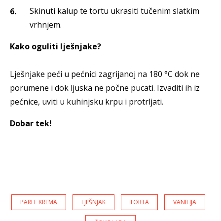
Skinuti kalup te tortu ukrasiti tučenim slatkim
vrhnjem.
Kako oguliti lješnjake?
Lješnjake peći u pećnici zagrijanoj na 180 °C dok ne
porumene i dok ljuska ne počne pucati. Izvaditi ih iz
pećnice, uviti u kuhinjsku krpu i protrljati.
Dobar tek!
PARFE KREMA
LJEŠNJAK
TORTA
VANILIJA