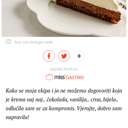
foto: Od slatkoga slađe
GASTRO POSTAO
Kako se moja ekipa i ja ne možemo dogovoriti koja
je krema naj naj.. čokolada, vanilija.. crna, bijela..
odlučila sam se za kompromis. Vjerujte, dobro sam
napravila!