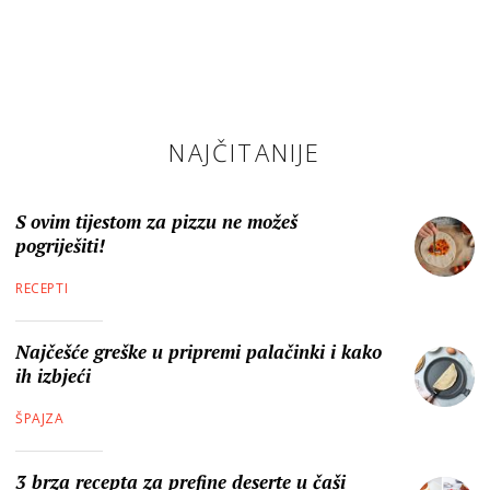
NAJČITANIJE
S ovim tijestom za pizzu ne možeš
pogriješiti!
RECEPTI
Najčešće greške u pripremi palačinki i kako
ih izbjeći
ŠPAJZA
3 brza recepta za prefine deserte u čaši