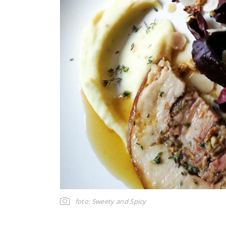
foto: Sweety and Spicy