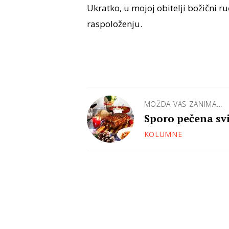
Ukratko, u mojoj obitelji božični ru
raspoloženju.
MOŽDA VAS ZANIMA...
Sporo pečena svi
stol
KOLUMNE