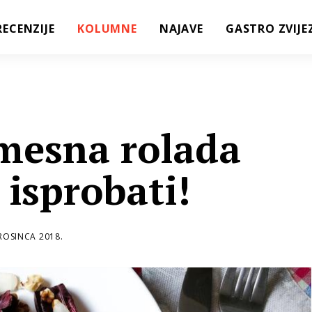
RECENZIJE
KOLUMNE
NAJAVE
GASTRO ZVIJE
 mesna rolada
isprobati!
PROSINCA 2018.