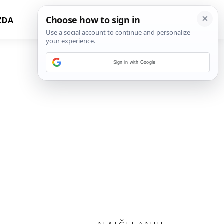
ZDA
Sign in with Google