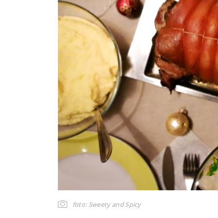
foto: Sweety and Spicy