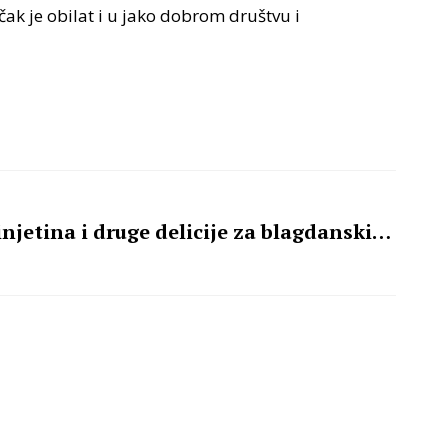
čak je obilat i u jako dobrom društvu i
njetina i druge delicije za blagdanski