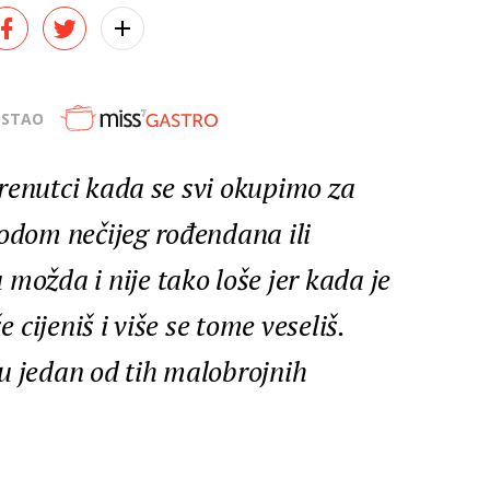
OSTAO
 trenutci kada se svi okupimo za
vodom nečijeg rođendana ili
možda i nije tako loše jer kada je
e cijeniš i više se tome veseliš.
u jedan od tih malobrojnih