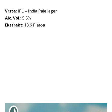
Vrsta:
IPL – India Pale lager
Alc. Vol.:
5,5%
Ekstrakt:
13,6 Platoa