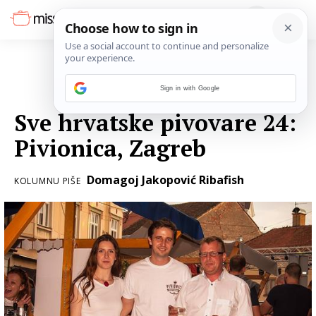
Sign in with Google
05. TRAVNJA 2017.
Sve hrvatske pivovare 24:
Pivionica, Zagreb
Domagoj Jakopović Ribafish
KOLUMNU PIŠE