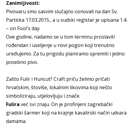
Zanimljivosti:
Pivovaru smo sasvim slučajno osnovali na dan Sv.
Particka 17.03.2015., a u sudski registar je upisana 1.4.
– on Fool's day.
Ove godine, nadamo se u tom terminu proslaviti
rođendan i useljenje u novi pogon koji trenutno
uređujemo. Za tu prigodu planiramo spremiti i jedno
posebno pivo.
Zašto Fulir i Huncut? Craft priču želimo pričati
hrvatskim, štoviše, lokalnim likovima koji nešto
simboliziraju, utjelovljuju i znače.
Fulira
već svi znaju. On je profinjeni zagrebački
gradski šarmer koji na krajnje kavalirski način udvara
damama.