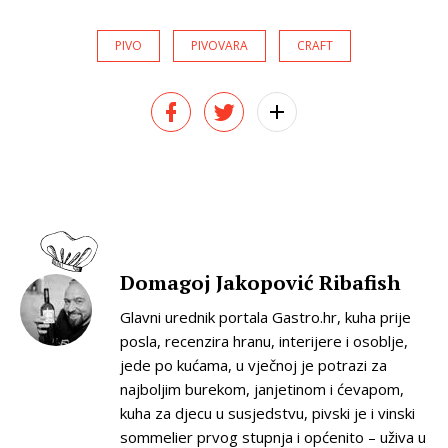
PIVO
PIVOVARA
CRAFT
Domagoj Jakopović Ribafish
Glavni urednik portala Gastro.hr, kuha prije
posla, recenzira hranu, interijere i osoblje,
jede po kućama, u vječnoj je potrazi za
najboljim burekom, janjetinom i ćevapom,
kuha za djecu u susjedstvu, pivski je i vinski
sommelier prvog stupnja i općenito – uživa u