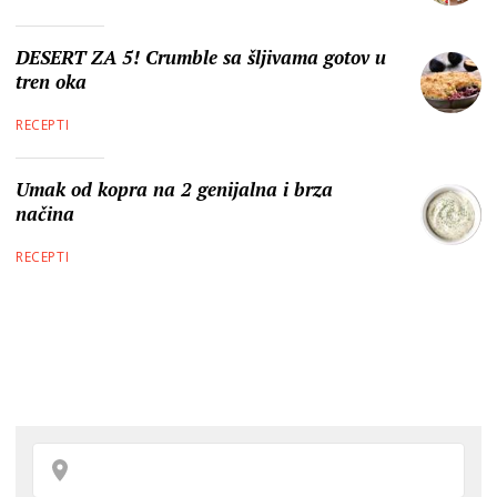
DESERT ZA 5! Crumble sa šljivama gotov u
tren oka
RECEPTI
Umak od kopra na 2 genijalna i brza
načina
RECEPTI