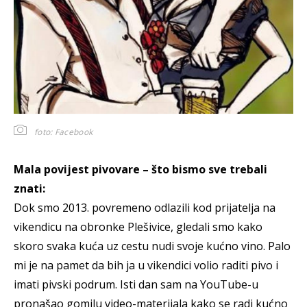
foto: Facebook
Mala povijest pivovare – što bismo sve trebali
znati:
Dok smo 2013. povremeno odlazili kod prijatelja na
vikendicu na obronke Plešivice, gledali smo kako
skoro svaka kuća uz cestu nudi svoje kućno vino. Palo
mi je na pamet da bih ja u vikendici volio raditi pivo i
imati pivski podrum. Isti dan sam na YouTube-u
pronašao gomilu video-materijala kako se radi kućno