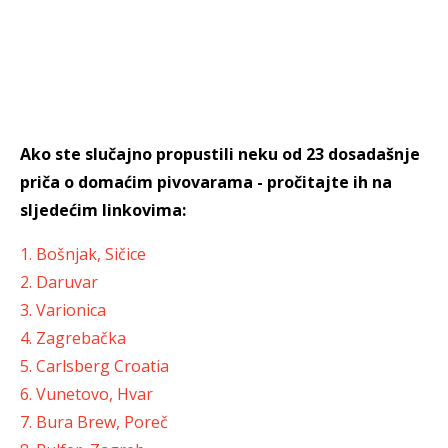
Ako ste slučajno propustili neku od 23 dosadašnje
priča o domaćim pivovarama - pročitajte ih na
sljedećim linkovima:
1. Bošnjak, Sičice
2. Daruvar
3. Varionica
4. Zagrebačka
5. Carlsberg Croatia
6. Vunetovo, Hvar
7. Bura Brew, Poreč