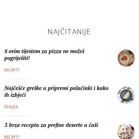
NAJČITANIJE
S ovim tijestom za pizzu ne možeš
pogriješiti!
RECEPTI
Najčešće greške u pripremi palačinki i kako
ih izbjeći
ŠPAJZA
3 brza recepta za prefine deserte u čaši
RECEPTI