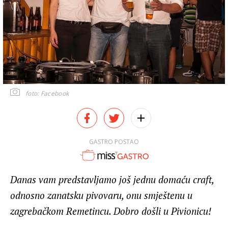
foto: Facebook
GASTRO POSTAO
Danas vam predstavljamo još jednu domaću craft,
odnosno zanatsku pivovaru, onu smještenu u
zagrebačkom Remetincu. Dobro došli u Pivionicu!