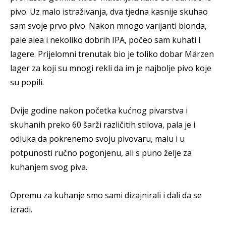
pivo. Uz malo istraživanja, dva tjedna kasnije skuhao
sam svoje prvo pivo. Nakon mnogo varijanti blonda,
pale alea i nekoliko dobrih IPA, počeo sam kuhati i
lagere. Prijelomni trenutak bio je toliko dobar Märzen
lager za koji su mnogi rekli da im je najbolje pivo koje
su popili.
Dvije godine nakon početka kućnog pivarstva i
skuhanih preko 60 šarži različitih stilova, pala je i
odluka da pokrenemo svoju pivovaru, malu i u
potpunosti ručno pogonjenu, ali s puno želje za
kuhanjem svog piva.
Opremu za kuhanje smo sami dizajnirali i dali da se
izradi.