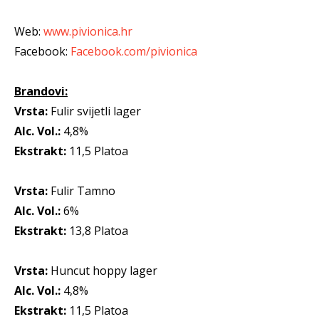
Web:
www.pivionica.hr
Facebook:
Facebook.com/pivionica
Brandovi:
Vrsta:
Fulir svijetli lager
Alc. Vol.:
4,8%
Ekstrakt:
11,5 Platoa
Vrsta:
Fulir Tamno
Alc. Vol.:
6%
Ekstrakt:
13,8 Platoa
Vrsta:
Huncut hoppy lager
Alc. Vol.:
4,8%
Ekstrakt:
11,5 Platoa