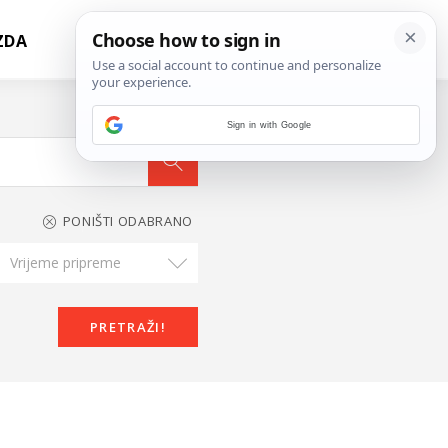
ZDA
Sign in with Google
PONIŠTI ODABRANO
Vrijeme pripreme
PRETRAŽI!