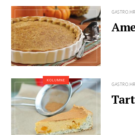
GASTRO.H
Ame
KOLUMNE
GASTRO.H
Tart