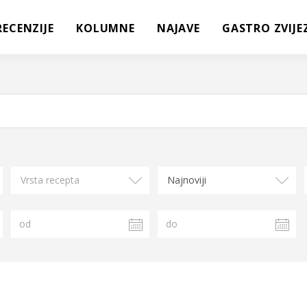
RECENZIJE
KOLUMNE
NAJAVE
GASTRO ZVIJE
Vrsta recepta
Najnoviji
od
do