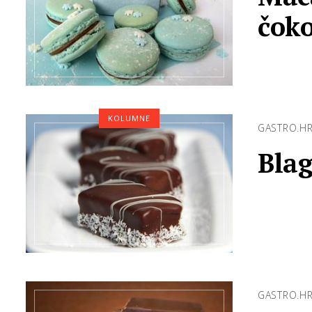
čok
KOLUMNE
GASTRO.H
Blag
GASTRO.H