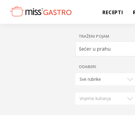
RECEPTI
TRAŽENI POJAM
ODABERI
Sve rubrike
Vrijeme kuhanja