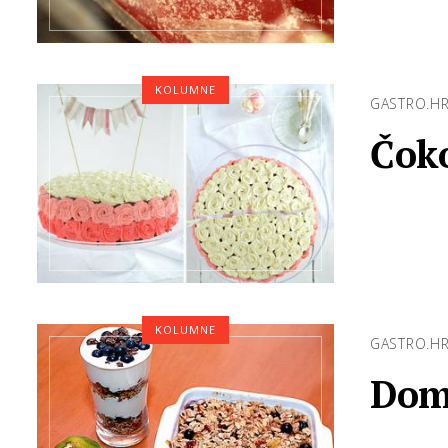
KOLUMNE
GASTRO.H
Čoko
KOLUMNE
GASTRO.H
Dom