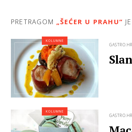
PRETRAGOM
„ŠEĆER U PRAHU”
J
KOLUMNE
GASTRO.H
Slan
KOLUMNE
GASTRO.H
Mac