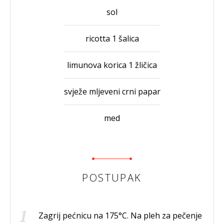
sol
ricotta 1 šalica
limunova korica 1 žličica
svježe mljeveni crni papar
med
POSTUPAK
Zagrij pećnicu na 175°C. Na pleh za pečenje