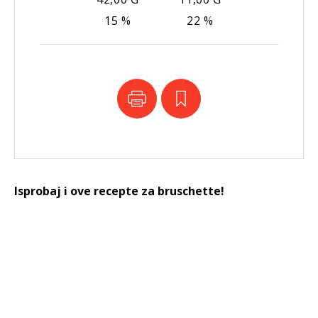
15 %
22 %
Isprobaj i ove recepte za bruschette!