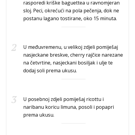
rasporedi kriške baguettea u ravnomjeran
sloj. Peci, okrećući na pola pečenja, dok ne
postanu lagano tostirane, oko 15 minuta.
U međuvremenu, u velikoj zdjeli pomiješaj
nasjeckane breskve, cherry rajčice narezane
na četvrtine, nasjeckani bosiljak i ulje te
dodaj soli prema ukusu.
U posebnoj zdjeli pomiješaj ricottu i
naribanu koricu limuna, posoli i popapri
prema ukusu.