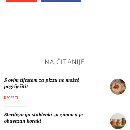
NAJČITANIJE
S ovim tijestom za pizzu ne možeš
pogriješiti!
RECEPTI
Sterilizacija staklenki za zimnicu je
obavezan korak!