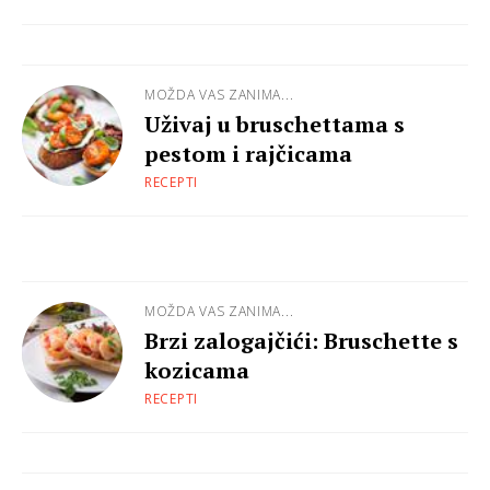
MOŽDA VAS ZANIMA...
Uživaj u bruschettama s
pestom i rajčicama
RECEPTI
MOŽDA VAS ZANIMA...
Brzi zalogajčići: Bruschette s
kozicama
RECEPTI