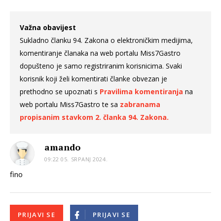
Važna obavijest
Sukladno članku 94. Zakona o elektroničkim medijima,
komentiranje članaka na web portalu Miss7Gastro
dopušteno je samo registriranim korisnicima. Svaki
korisnik koji želi komentirati članke obvezan je
prethodno se upoznati s
Pravilima komentiranja
na
web portalu Miss7Gastro te sa
zabranama
propisanim stavkom 2. članka 94. Zakona.
amando
09:22 05. SRPANJ 2024.
fino
PRIJAVI SE
PRIJAVI SE