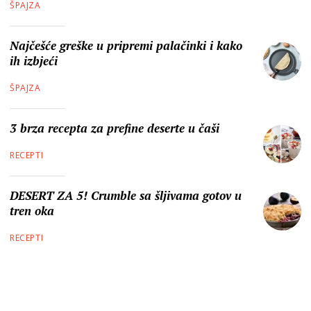
ŠPAJZA
Najčešće greške u pripremi palačinki i kako
ih izbjeći
ŠPAJZA
3 brza recepta za prefine deserte u čaši
RECEPTI
DESERT ZA 5! Crumble sa šljivama gotov u
tren oka
RECEPTI