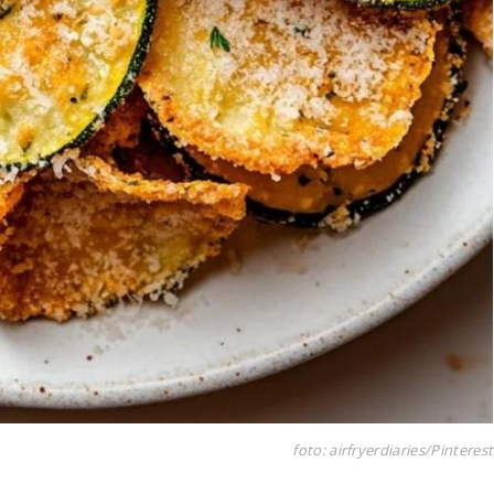
foto: airfryerdiaries/Pinterest