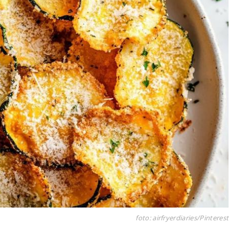
foto: airfryerdiaries/Pinterest