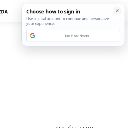
ZDA
Sign in with Google