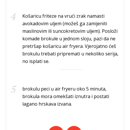
Košaricu friteze na vrući zrak namasti
avokadovim uljem (možeš ga zamijeniti
maslinovim ili suncokretovim uljem). Posloži
komade brokule u jednom sloju, pazi da ne
pretršap košaricu air fryera. Vjerojatno ćeš
brokulu trebati pripremati u nekoliko serija,
no isplati se.
brokulu peci u air fryeru oko 5 minuta,
brokula mora omekšati iznutra i postati
lagano hrskava izvana.