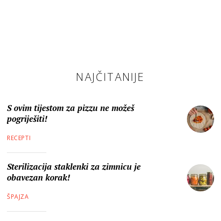
NAJČITANIJE
S ovim tijestom za pizzu ne možeš
pogriješiti!
RECEPTI
Sterilizacija staklenki za zimnicu je
obavezan korak!
ŠPAJZA