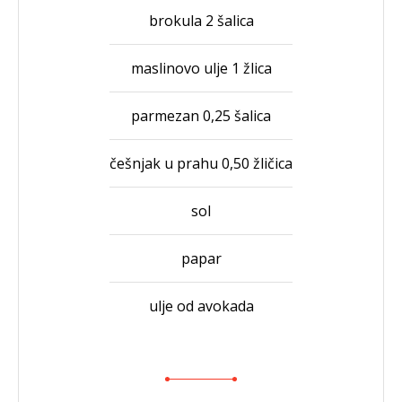
brokula 2 šalica
maslinovo ulje 1 žlica
parmezan 0,25 šalica
češnjak u prahu 0,50 žličica
sol
papar
ulje od avokada