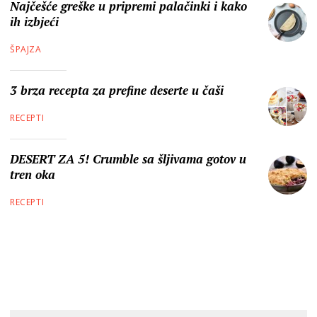
Najčešće greške u pripremi palačinki i kako
ih izbjeći
ŠPAJZA
3 brza recepta za prefine deserte u čaši
RECEPTI
DESERT ZA 5! Crumble sa šljivama gotov u
tren oka
RECEPTI