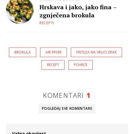
Hrskava i jako, jako fina –
zgnječena brokula
RECEPTI
BROKULA
AIR FRYER
FRITEZA NA VRUĆI ZRAK
RECEPT
POVRĆE
KOMENTARI
1
POGLEDAJ SVE
KOMENTARE
Važna obavijest