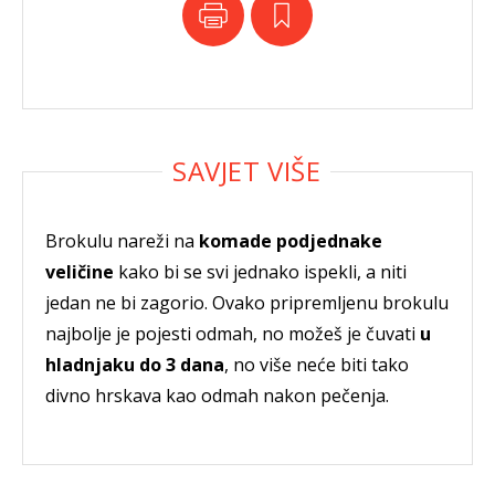
Brokulu nareži na
komade podjednake
veličine
kako bi se svi jednako ispekli, a niti
jedan ne bi zagorio. Ovako pripremljenu brokulu
najbolje je pojesti odmah, no možeš je čuvati
u
hladnjaku do 3 dana
, no više neće biti tako
divno hrskava kao odmah nakon pečenja.