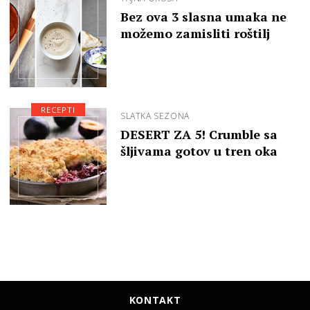
Bez ova 3 slasna umaka ne
možemo zamisliti roštilj
RECEPTI
SLATKA SEZONA
DESERT ZA 5! Crumble sa
šljivama gotov u tren oka
KONTAKT