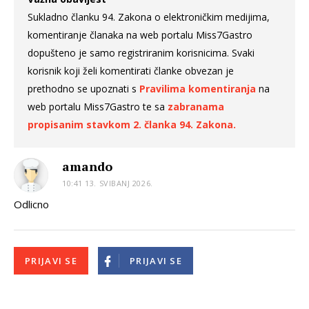
Sukladno članku 94. Zakona o elektroničkim medijima,
komentiranje članaka na web portalu Miss7Gastro
dopušteno je samo registriranim korisnicima. Svaki
korisnik koji želi komentirati članke obvezan je
prethodno se upoznati s
Pravilima komentiranja
na
web portalu Miss7Gastro te sa
zabranama
propisanim stavkom 2. članka 94. Zakona.
amando
10:41 13. SVIBANJ 2026.
Odlicno
PRIJAVI SE
PRIJAVI SE