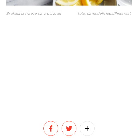
Brokula iz friteze na vrući zrak
foto: damndelicious/Pinterest