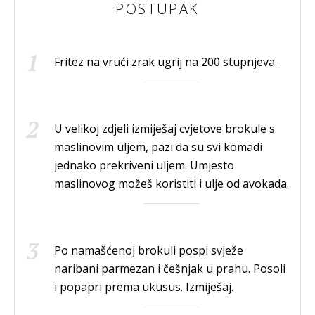
POSTUPAK
Fritez na vrući zrak ugrij na 200 stupnjeva.
U velikoj zdjeli izmiješaj cvjetove brokule s
maslinovim uljem, pazi da su svi komadi
jednako prekriveni uljem. Umjesto
maslinovog možeš koristiti i ulje od avokada.
Po namašćenoj brokuli pospi svježe
naribani parmezan i češnjak u prahu. Posoli
i popapri prema ukusus. Izmiješaj.