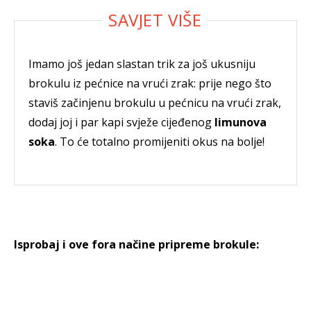
Imamo još jedan slastan trik za još ukusniju
brokulu iz pećnice na vrući zrak: prije nego što
staviš začinjenu brokulu u pećnicu na vrući zrak,
dodaj joj i par kapi svježe cijeđenog
limunova
soka
. To će totalno promijeniti okus na bolje!
Isprobaj i ove fora načine pripreme brokule: