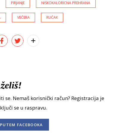
PIRJANJE
NISKOKALORICNA PREHRANA
A
VEČERA
RUČAK
želiš!
ti se. Nemaš korisnički račun? Registracija je
uključi se u raspravu.
PUTEM FACEBOOKA