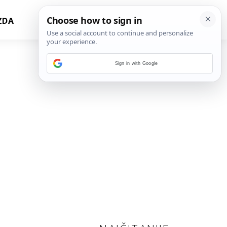
ZDA
Sign in with Google