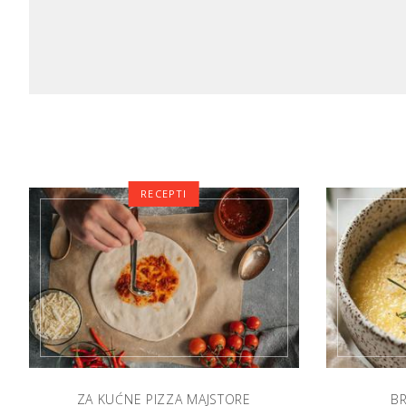
RECEPTI
ZA KUĆNE PIZZA MAJSTORE
B