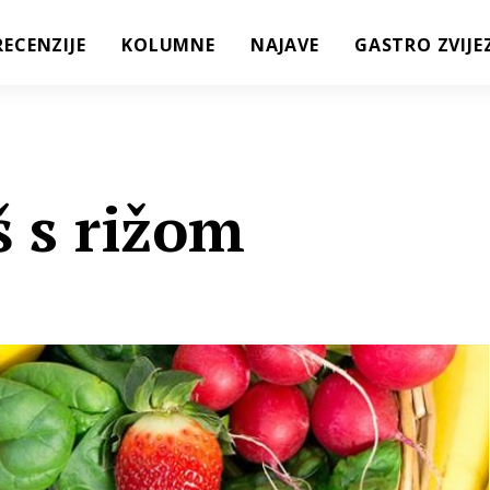
RECENZIJE
KOLUMNE
NAJAVE
GASTRO ZVIJE
š s rižom