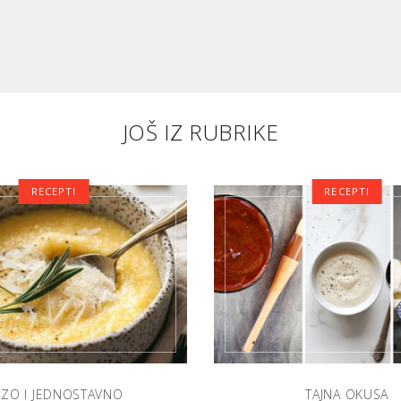
JOŠ IZ RUBRIKE
RECEPTI
RECEPTI
RZO I JEDNOSTAVNO
TAJNA OKUSA