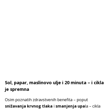
Sol, papar, maslinovo ulje i 20 minuta – i cikla
je spremna
Osim poznatih zdravstvenih benefita – poput
snižavanja krvnog tlaka
i
smanjenja upa
la – cikla