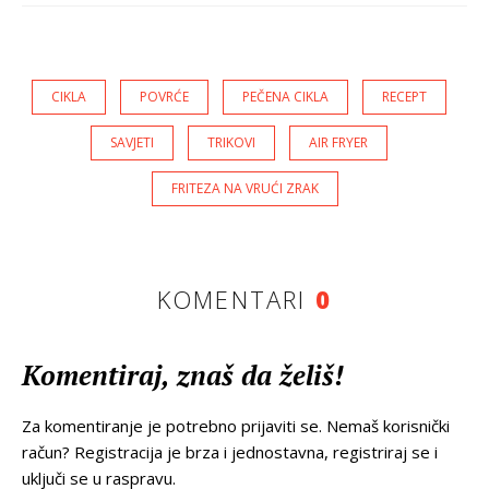
CIKLA
POVRĆE
PEČENA CIKLA
RECEPT
SAVJETI
TRIKOVI
AIR FRYER
FRITEZA NA VRUĆI ZRAK
KOMENTARI
0
Komentiraj, znaš da želiš!
Za komentiranje je potrebno prijaviti se. Nemaš korisnički
račun? Registracija je brza i jednostavna, registriraj se i
uključi se u raspravu.