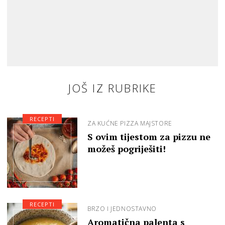
JOŠ IZ RUBRIKE
RECEPTI
ZA KUĆNE PIZZA MAJSTORE
S ovim tijestom za pizzu ne
možeš pogriješiti!
RECEPTI
BRZO I JEDNOSTAVNO
Aromatična palenta s