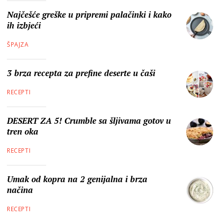
Najčešće greške u pripremi palačinki i kako
ih izbjeći
ŠPAJZA
3 brza recepta za prefine deserte u čaši
RECEPTI
DESERT ZA 5! Crumble sa šljivama gotov u
tren oka
RECEPTI
Umak od kopra na 2 genijalna i brza
načina
RECEPTI