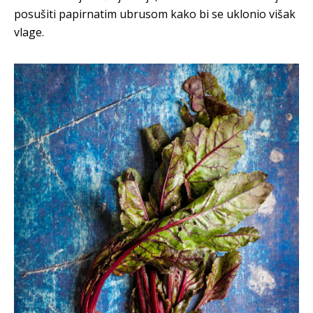
posušiti papirnatim ubrusom kako bi se uklonio višak
vlage.