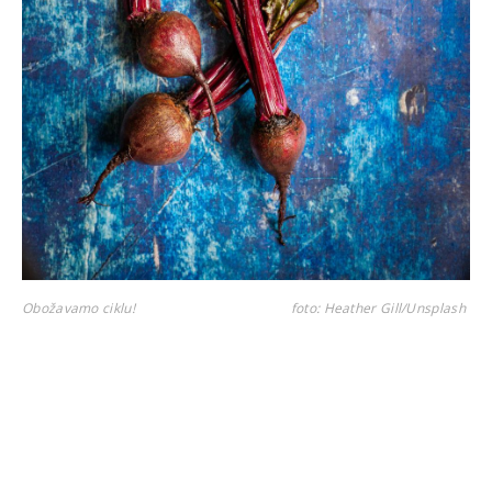
Obožavamo ciklu!
foto: Heather Gill/Unsplash