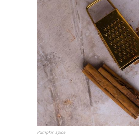
Pumpkin spice