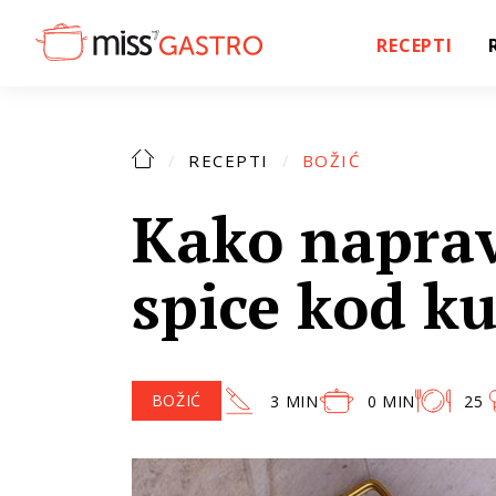
RECEPTI
RECEPTI
BOŽIĆ
Kako naprav
spice kod k
BOŽIĆ
3 MIN
0 MIN
25