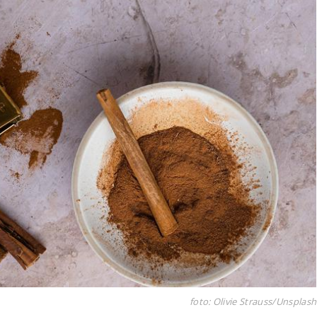
foto: Olivie Strauss/Unsplash