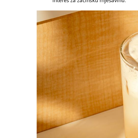
interes za začinsku mješavinu.