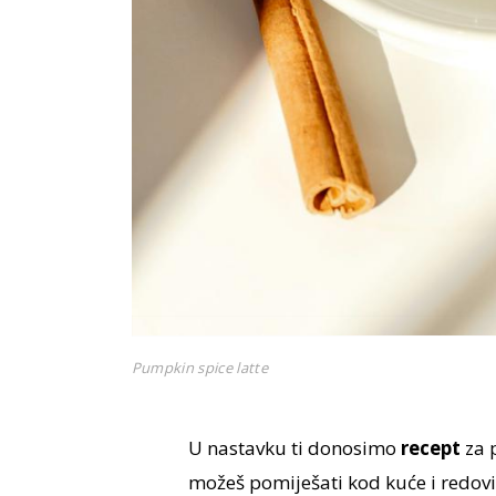
Pumpkin spice latte
U nastavku ti donosimo
recept
za 
možeš pomiješati kod kuće i redovit