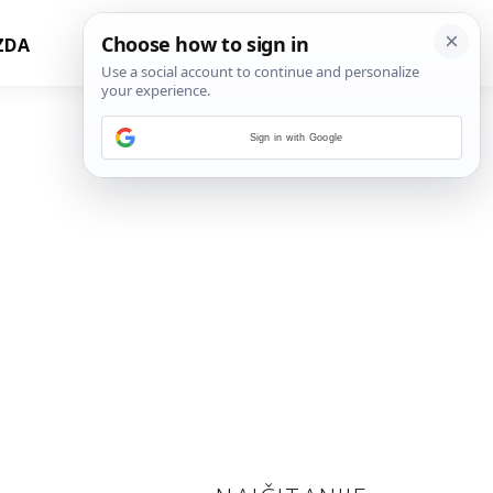
ZDA
Sign in with Google