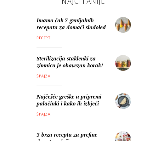
NAJČITANIJE
Imamo čak 7 genijalnih
recepata za domaći sladoled
RECEPTI
Sterilizacija staklenki za
zimnicu je obavezan korak!
ŠPAJZA
Najčešće greške u pripremi
palačinki i kako ih izbjeći
ŠPAJZA
3 brza recepta za prefine