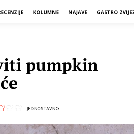
RECENZIJE
KOLUMNE
NAJAVE
GASTRO ZVIJE
iti pumpkin
uće
JEDNOSTAVNO